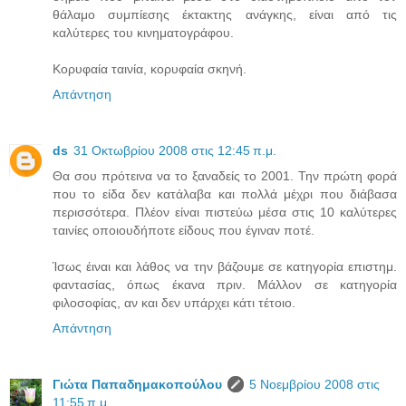
θάλαμο συμπίεσης έκτακτης ανάγκης, είναι από τις
καλύτερες του κινηματογράφου.
Κορυφαία ταινία, κορυφαία σκηνή.
Απάντηση
ds
31 Οκτωβρίου 2008 στις 12:45 π.μ.
Θα σου πρότεινα να το ξαναδείς το 2001. Την πρώτη φορά
που το είδα δεν κατάλαβα και πολλά μέχρι που διάβασα
περισσότερα. Πλέον είναι πιστεύω μέσα στις 10 καλύτερες
ταινίες οποιουδήποτε είδους που έγιναν ποτέ.
Ίσως έιναι και λάθος να την βάζουμε σε κατηγορία επιστημ.
φαντασίας, όπως έκανα πριν. Μάλλον σε κατηγορία
φιλοσοφίας, αν και δεν υπάρχει κάτι τέτοιο.
Απάντηση
Γιώτα Παπαδημακοπούλου
5 Νοεμβρίου 2008 στις
11:55 π.μ.