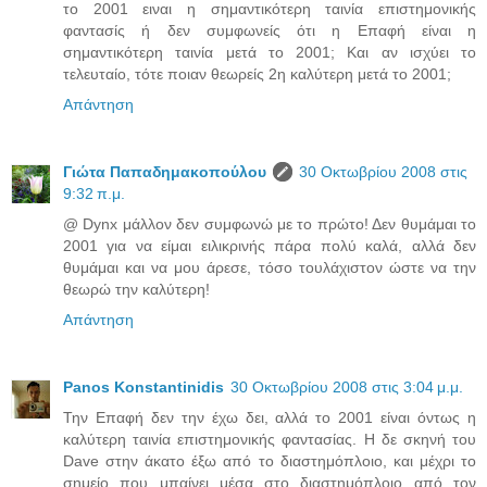
το 2001 ειναι η σημαντικότερη ταινία επιστημονικής
φαντασίς ή δεν συμφωνείς ότι η Επαφή είναι η
σημαντικότερη ταινία μετά το 2001; Και αν ισχύει το
τελευταίο, τότε ποιαν θεωρείς 2η καλύτερη μετά το 2001;
Απάντηση
Γιώτα Παπαδημακοπούλου
30 Οκτωβρίου 2008 στις
9:32 π.μ.
@ Dynx μάλλον δεν συμφωνώ με το πρώτο! Δεν θυμάμαι το
2001 για να είμαι ειλικρινής πάρα πολύ καλά, αλλά δεν
θυμάμαι και να μου άρεσε, τόσο τουλάχιστον ώστε να την
θεωρώ την καλύτερη!
Απάντηση
Panos Konstantinidis
30 Οκτωβρίου 2008 στις 3:04 μ.μ.
Την Επαφή δεν την έχω δει, αλλά το 2001 είναι όντως η
καλύτερη ταινία επιστημονικής φαντασίας. Η δε σκηνή του
Dave στην άκατο έξω από το διαστημόπλοιο, και μέχρι το
σημείο που μπαίνει μέσα στο διαστημόπλοιο από τον