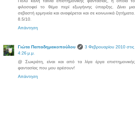
Πολύ καλή ταινία επιστημονικής φαντασίας, η οποία το
φιλοσοφεί το θέμα περί εξωγήινης ύπαρξης. Δίνει μια
σεβαστή ερμηνεία και αναφέρεται και σε κοινωνικά ζητήματα.
8.5/10.
Απάντηση
Γιώτα Παπαδημακοπούλου
3 Φεβρουαρίου 2010 στις
4:26 μ.μ.
@ Σωκράτη, είναι και από τα λίγα έργα επιστημονικής
φαντασίας που μου αρέσουν!
Απάντηση