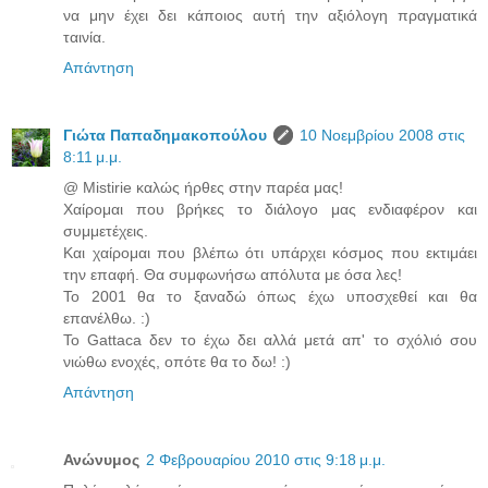
να μην έχει δει κάποιος αυτή την αξιόλογη πραγματικά
ταινία.
Απάντηση
Γιώτα Παπαδημακοπούλου
10 Νοεμβρίου 2008 στις
8:11 μ.μ.
@ Mistirie καλώς ήρθες στην παρέα μας!
Χαίρομαι που βρήκες το διάλογο μας ενδιαφέρον και
συμμετέχεις.
Και χαίρομαι που βλέπω ότι υπάρχει κόσμος που εκτιμάει
την επαφή. Θα συμφωνήσω απόλυτα με όσα λες!
Το 2001 θα το ξαναδώ όπως έχω υποσχεθεί και θα
επανέλθω. :)
Το Gattaca δεν το έχω δει αλλά μετά απ' το σχόλιό σου
νιώθω ενοχές, οπότε θα το δω! :)
Απάντηση
Ανώνυμος
2 Φεβρουαρίου 2010 στις 9:18 μ.μ.