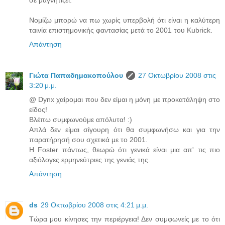
σε μαγνητίζει.
Νομίζω μπορώ να πω χωρίς υπερβολή ότι είναι η καλύτερη
ταινία επιστημονικής φαντασίας μετά το 2001 του Kubrick.
Απάντηση
Γιώτα Παπαδημακοπούλου
27 Οκτωβρίου 2008 στις
3:20 μ.μ.
@ Dynx χαίρομαι που δεν είμαι η μόνη με προκατάληψη στο
είδος!
Βλέπω συμφωνούμε απόλυτα! :)
Απλά δεν είμαι σίγουρη ότι θα συμφωνήσω και για την
παρατήρησή σου σχετικά με το 2001.
Η Foster πάντως, θεωρώ ότι γενικά είναι μια απ' τις πιο
αξιόλογες ερμηνεύτριες της γενιάς της.
Απάντηση
ds
29 Οκτωβρίου 2008 στις 4:21 μ.μ.
Τώρα μου κίνησες την περιέργεια! Δεν συμφωνείς με το ότι