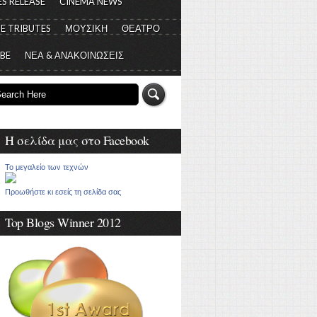
S RELEASE
CINEMA NEWS
E TRIBUTES
ΜΟΥΣΙΚΗ
ΘΕΑΤΡΟ
 BE
ΝΕΑ & ΑΝΑΚΟΙΝΩΣΕΙΣ
Η σελίδα μας στο Facebook
Το μεγαλείο των τεχνών
Προωθήστε κι εσείς τη σελίδα σας
Top Blogs Winner 2012