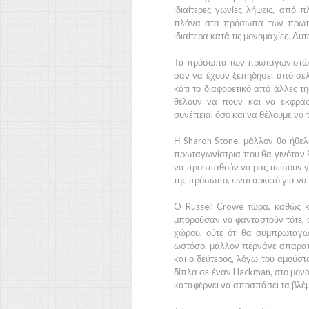
ιδιαίτερες γωνίες λήψεις, από π
πλάνα στα πρόσωπα των πρωταγ
ιδιαίτερα κατά τις μονομαχίες. Αυτ
Τα πρόσωπα των πρωταγωνιστών κ
σαν να έχουν ξεπηδήσει από σελί
κάτι το διαφορετικό από άλλες τη
θέλουν να πουν και να εκφρά
συνέπεια, όσο και να θέλουμε να 
Η
Sharon Stone
, μάλλον θα ήθελ
πρωταγωνίστρια που θα γινόταν λί
να προσπαθούν να μας πείσουν για
της πρόσωπο, είναι αρκετό για να
O
Russell Crowe
τώρα, καθώς κ
μπορούσαν να φανταστούν τότε, ο
χώρου, ούτε ότι θα συμπρωταγων
ωστόσο, μάλλον περνάνε απαρατή
και ο δεύτερος, λόγω του αμούστ
δίπλα σε έναν
Hackman
, στο μον
καταφέρνει να αποσπάσει τα βλέ