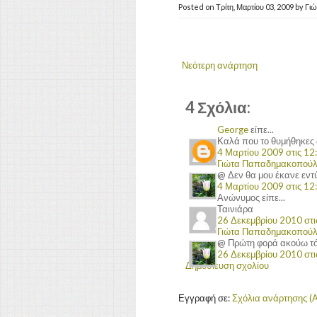
Posted on
Τρίτη, Μαρτίου 03, 2009
by
Γι
Νεότερη ανάρτηση
4 Σχόλια:
George
είπε...
Καλά που το θυμήθηκες 
4 Μαρτίου 2009 στις 12:
Γιώτα Παπαδημακοπού
@ Δεν θα μου έκανε εντ
4 Μαρτίου 2009 στις 12:
Ανώνυμος είπε...
Ταινιάρα
26 Δεκεμβρίου 2010 στις
Γιώτα Παπαδημακοπού
@ Πρώτη φορά ακούω τόσο
26 Δεκεμβρίου 2010 στις
Δημοσίευση σχολίου
Εγγραφή σε:
Σχόλια ανάρτησης (