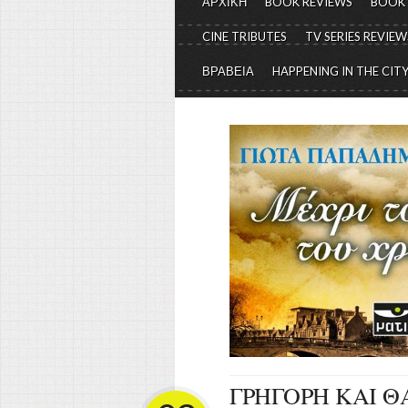
ΑΡΧΙΚΗ
BOOK REVIEWS
BOOK
CINE TRIBUTES
TV SERIES REVIEW
ΒΡΑΒΕΙΑ
HAPPENING IN THE CIT
ΓΡΗΓΟΡΗ ΚΑΙ Θ