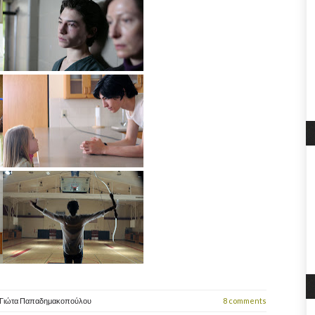
Γιώτα Παπαδημακοπούλου
8 comments