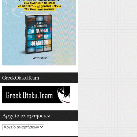
GreekOtakuTeam
Αρχείο αναρτήσεων