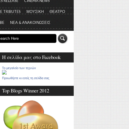
S RELEASE
CINEMA NEWS
E TRIBUTES
ΜΟΥΣΙΚΗ
ΘΕΑΤΡΟ
 BE
ΝΕΑ & ΑΝΑΚΟΙΝΩΣΕΙΣ
Η σελίδα μας στο Facebook
Το μεγαλείο των τεχνών
Προωθήστε κι εσείς τη σελίδα σας
Top Blogs Winner 2012