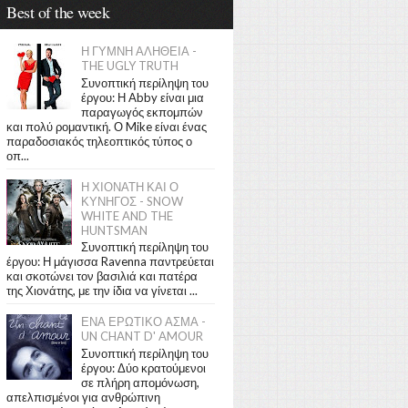
Best of the week
Η ΓΥΜΝΗ ΑΛΗΘΕΙΑ -
THE UGLY TRUTH
Συνοπτική περίληψη του
έργου: Η Abby είναι μια
παραγωγός εκπομπών
και πολύ ρομαντική. Ο Mike είναι ένας
παραδοσιακός τηλεοπτικός τύπος ο
οπ...
Η ΧΙΟΝΑΤΗ ΚΑΙ Ο
ΚΥΝΗΓΟΣ - SNOW
WHITE AND THE
HUNTSMAN
Συνοπτική περίληψη του
έργου: Η μάγισσα Ravenna παντρεύεται
και σκοτώνει τον βασιλιά και πατέρα
της Χιονάτης, με την ίδια να γίνεται ...
ΕΝΑ ΕΡΩΤΙΚΟ ΑΣΜΑ -
UN CHANT D' AMOUR
Συνοπτική περίληψη του
έργου: Δύο κρατούμενοι
σε πλήρη απομόνωση,
απελπισμένοι για ανθρώπινη