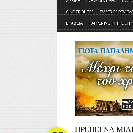
ΑΡΧΙΚΗ
BOOK REVIEWS
BOOK
CINE TRIBUTES
TV SERIES REVIEW
ΒΡΑΒΕΙΑ
HAPPENING IN THE CIT
ΠΡΕΠΕΙ ΝΑ ΜΙΛ