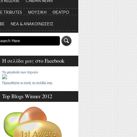
S RELEASE
CINEMA NEWS
E TRIBUTES
ΜΟΥΣΙΚΗ
ΘΕΑΤΡΟ
 BE
ΝΕΑ & ΑΝΑΚΟΙΝΩΣΕΙΣ
Η σελίδα μας στο Facebook
Το μεγαλείο των τεχνών
Προωθήστε κι εσείς τη σελίδα σας
Top Blogs Winner 2012