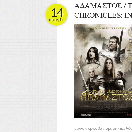
ΑΔΑΜΑΣΤΟΣ / 
14
CHRONICLES: IN
Νοεμβρίου
μέλλον, όμως θα παραμείνει…
Αδά