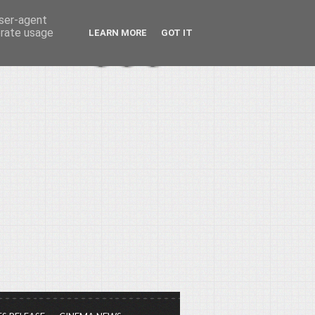
user-agent
erate usage
LEARN MORE
GOT IT