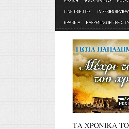
ΑΡΧΙΚΗ
BOOK REVIEWS
BOOK
CINE TRIBUTES
TV SERIES REVIEW
ΒΡΑΒΕΙΑ
HAPPENING IN THE CIT
ΤΑ ΧΡΟΝΙΚΑ ΤΟ