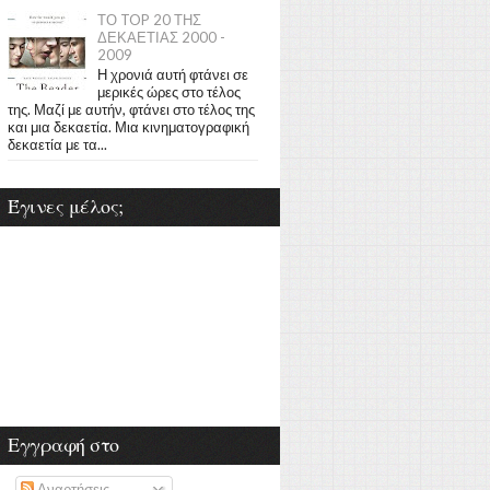
ΤΟ TOP 20 ΤΗΣ
ΔΕΚΑΕΤΙΑΣ 2000 -
2009
Η χρονιά αυτή φτάνει σε
μερικές ώρες στο τέλος
της. Μαζί με αυτήν, φτάνει στο τέλος της
και μια δεκαετία. Μια κινηματογραφική
δεκαετία με τα...
Έγινες μέλος;
Εγγραφή στο
Αναρτήσεις