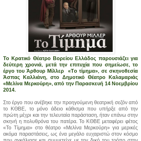
Το Κρατικό Θέατρο Βορείου Ελλάδος παρουσιάζει για
δεύτερη χρονιά, μετά την επιτυχία που σημείωσε, το
έργο του Άρθουρ Μίλλερ «Tο τίμημα», σε σκηνοθεσία
Άσπας Καλλιάνη, στο
Δημοτικό Θέατρο Καλαμαριάς
«Μελίνα Μερκούρη», από την Παρασκευή 14 Νοεμβρίου
2014.
Στο έργο που ανέβηκε την προηγούμενη θεατρική σεζόν από
το ΚΘΒΕ, το μόνο άδειο κάθισμα που υπήρξε από την
πρώτη μέχρι και την τελευταία παράσταση, ήταν επάνω στην
σκηνή η πολυθρόνα του πατέρα. Το ΚΘΒΕ μεταφέρει φέτος
«Το Τίμημα» στο θέατρο «Μελίνα Μερκούρη» για μερικές
ακόμα παραστάσεις, ως ένα μεγάλο ευχαριστώ στον κόσμο
που αγκάλιασε και συμμετείχε με τον δικό του τρόπο στην