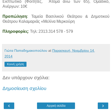
Εκπτωτικό (Φοιτητές, Άτομα άνω των 65), Ομαδικό,
Ανέργων: 10€
Προπώληση
:
Ταμεία Βασιλικού Θεάτρου & Δημοτικού
Θεάτρου Καλαμαριάς «Μελίνα Μερκούρη
Πληροφορίες
:
Τηλ: 2313.314 578 - 579
Γιώτα Παπαδημακοπούλου
at
Παρασκευή, Νοεμβρίου 14,
2014
Κοινή χρήση
Δεν υπάρχουν σχόλια:
Δημοσίευση σχολίου
‹
›
Αρχική σελίδα