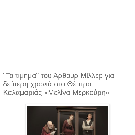
"Το τίμημα" του Άρθουρ Μίλλερ για
δεύτερη χρονιά στο Θέατρο
Καλαμαριάς «Μελίνα Μερκούρη»