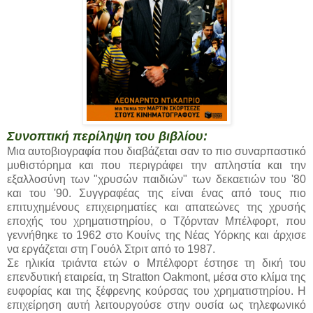
Συνοπτική περίληψη του βιβλίου:
Μια αυτοβιογραφία που διαβάζεται σαν το πιο συναρπαστικό
μυθιστόρημα και που περιγράφει την απληστία και την
εξαλλοσύνη των "χρυσών παιδιών" των δεκαετιών του '80
και του '90. Συγγραφέας της είναι ένας από τους πιο
επιτυχημένους επιχειρηματίες και απατεώνες της χρυσής
εποχής του χρηματιστηρίου, ο Τζόρνταν Μπέλφορτ, που
γεννήθηκε το 1962 στο Κουίνς της Νέας Υόρκης και άρχισε
να εργάζεται στη Γουόλ Στριτ από το 1987.
Σε ηλικία τριάντα ετών ο Μπέλφορτ έστησε τη δική του
επενδυτική εταιρεία, τη Stratton Oakmont, μέσα στο κλίμα της
ευφορίας και της ξέφρενης κούρσας του χρηματιστηρίου. Η
επιχείρηση αυτή λειτουργούσε στην ουσία ως τηλεφωνικό