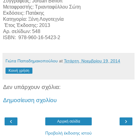
Συγγραφέας: Jordan Belfort
Μεταφραστής: Τριανταφύλλου Σώτη
Εκδόσεις: Πατάκης
Κατηγορία: Ξένη Λογοτεχνία
Έτος Έκδοσης: 2013
Αρ. σελίδων: 548
ISBN: 978-960-16-5423-2
Γιώτα Παπαδημακοπούλου
at
Τετάρτη, Νοεμβρίου 19, 2014
Κοινή χρήση
Δεν υπάρχουν σχόλια:
Δημοσίευση σχολίου
‹
›
Αρχική σελίδα
Προβολή έκδοσης ιστού