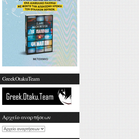
GreekOtakuTeam
Αρχείο αναρτήσεων