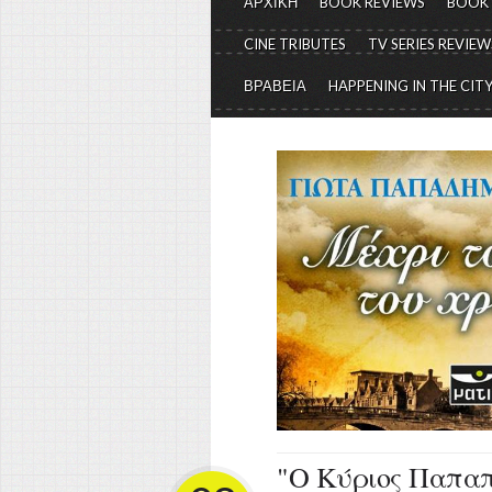
ΑΡΧΙΚΗ
BOOK REVIEWS
BOOK
CINE TRIBUTES
TV SERIES REVIEW
ΒΡΑΒΕΙΑ
HAPPENING IN THE CIT
"Ο Kύριος Παπαπ