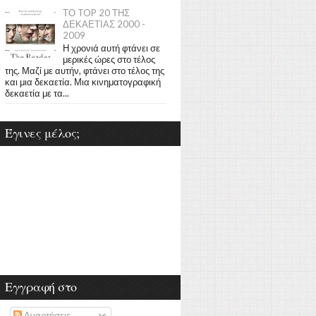
ΤΟ TOP 20 ΤΗΣ
ΔΕΚΑΕΤΙΑΣ 2000 -
2009
Η χρονιά αυτή φτάνει σε
μερικές ώρες στο τέλος
της. Μαζί με αυτήν, φτάνει στο τέλος της
και μια δεκαετία. Μια κινηματογραφική
δεκαετία με τα...
Έγινες μέλος;
Εγγραφή στο
Αναρτήσεις