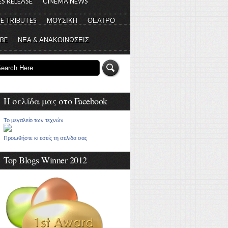
S RELEASE
CINEMA NEWS
E TRIBUTES
ΜΟΥΣΙΚΗ
ΘΕΑΤΡΟ
 BE
ΝΕΑ & ΑΝΑΚΟΙΝΩΣΕΙΣ
Η σελίδα μας στο Facebook
Το μεγαλείο των τεχνών
Προωθήστε κι εσείς τη σελίδα σας
Top Blogs Winner 2012