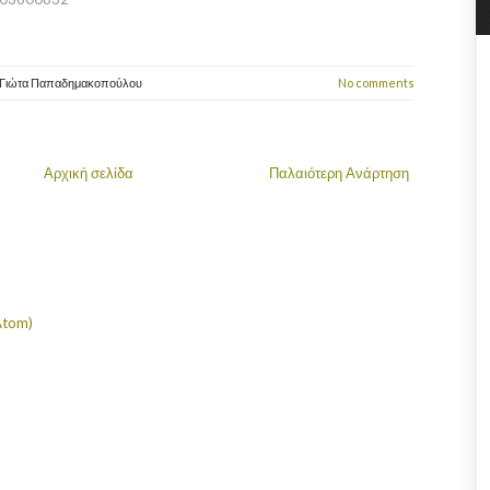
Γιώτα Παπαδημακοπούλου
No comments
Αρχική σελίδα
Παλαιότερη Ανάρτηση
Atom)