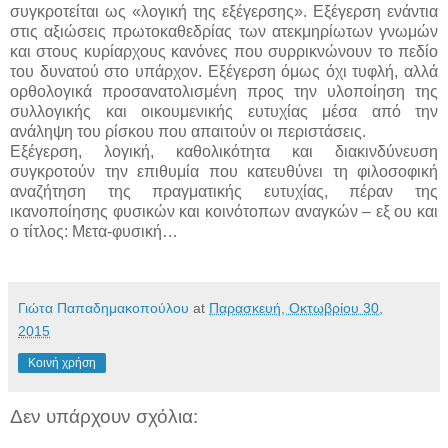
συγκροτείται ως «λογική της εξέγερσης». Εξέγερση ενάντια
στις αξιώσεις πρωτοκαθεδρίας των ατεκμηρίωτων γνωμών
και στους κυρίαρχους κανόνες που συρρικνώνουν το πεδίο
του δυνατού στο υπάρχον. Εξέγερση όμως όχι τυφλή, αλλά
ορθολογικά προσανατολισμένη προς την υλοποίηση της
συλλογικής και οικουμενικής ευτυχίας μέσα από την
ανάληψη του ρίσκου που απαιτούν οι περιστάσεις.
Εξέγερση, λογική, καθολικότητα και διακινδύνευση
συγκροτούν την επιθυμία που κατευθύνει τη φιλοσοφική
αναζήτηση της πραγματικής ευτυχίας, πέραν της
ικανοποίησης φυσικών και κοινότοπων αναγκών – εξ ου και
ο τίτλος: Μετα-φυσική…
Γιώτα Παπαδημακοπούλου
at
Παρασκευή, Οκτωβρίου 30,
2015
Κοινή χρήση
Δεν υπάρχουν σχόλια: