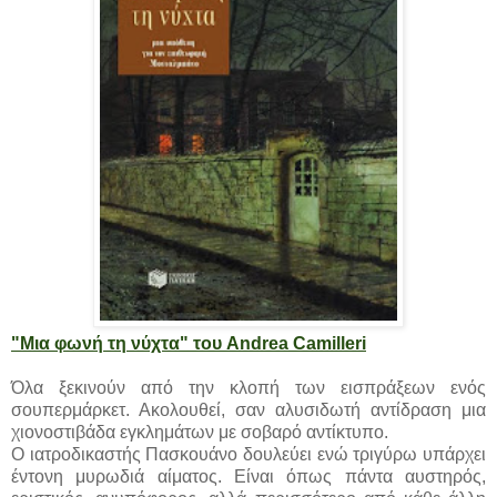
"Μια φωνή τη νύχτα" του Andrea Camilleri
Όλα ξεκινούν από την κλοπή των εισπράξεων ενός
σουπερμάρκετ. Ακολουθεί, σαν αλυσιδωτή αντίδραση μια
χιονοστιβάδα εγκλημάτων με σοβαρό αντίκτυπο.
Ο ιατροδικαστής Πασκουάνο δουλεύει ενώ τριγύρω υπάρχει
έντονη μυρωδιά αίματος. Είναι όπως πάντα αυστηρός,