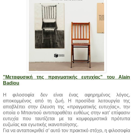
"Μεταφυσική της πραγματικής ευτυχίας" του Alain
Badiou
Η φιλοσοφία δεν είναι ένας αφηρημένος λόγος,
αποκομμένος από τη ζωή. Η προσίδια λειτουργία της
αποβλέπει στην έλευση της «πραγματικής ευτυχίας», την
οποία ο Μπαντιού αντιπαραθέτει ευθέως στην κατ’ επίφασιν
ευτυχία που ταυτίζεται με τα κομφορμιστικά πρότυπα
ευζωίας και εγωτικής ικανοποίησης.
Για να ανταποκριθεί σ’ αυτό τον πρακτικό στόχο, η φιλοσοφία