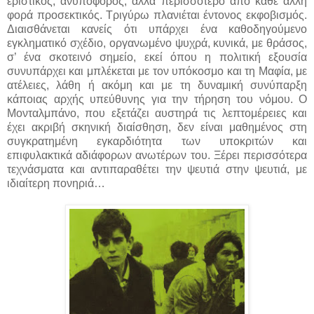
εριστικός, ανυπόφορος, αλλά περισσότερο από κάθε άλλη
φορά προσεκτικός. Τριγύρω πλανιέται έντονος εκφοβισμός.
Διαισθάνεται κανείς ότι υπάρχει ένα καθοδηγούμενο
εγκληματικό σχέδιο, οργανωμένο ψυχρά, κυνικά, με θράσος,
σ’ ένα σκοτεινό σημείο, εκεί όπου η πολιτική εξουσία
συνυπάρχει και μπλέκεται με τον υπόκοσμο και τη Μαφία, με
ατέλειες, λάθη ή ακόμη και με τη δυναμική συνύπαρξη
κάποιας αρχής υπεύθυνης για την τήρηση του νόμου. Ο
Μονταλμπάνο, που εξετάζει αυστηρά τις λεπτομέρειες και
έχει ακριβή σκηνική διαίσθηση, δεν είναι μαθημένος στη
συγκρατημένη εγκαρδιότητα των υποκριτών και
επιφυλακτικά αδιάφορων ανωτέρων του. Ξέρει περισσότερα
τεχνάσματα και αντιπαραθέτει την ψευτιά στην ψευτιά, με
ιδιαίτερη πονηριά…