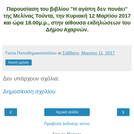
Παρουσίαση του βιβλίου "Η αγάπη δεν πονάει"
της Μελίνας Τούντα, την Κυριακή 12 Μαρτίου 2017
και ώρα 18.00μ.μ., στην αίθουσα εκδηλώσεων του
Δήμου Αχαρνών.
Γιώτα Παπαδημακοπούλου
at
Σάββατο, Μαρτίου 11, 2017
Κοινή χρήση
Δεν υπάρχουν σχόλια:
Δημοσίευση σχολίου
‹
›
Αρχική σελίδα
Προβολή έκδοσης ιστού
Από το
Blogger
.