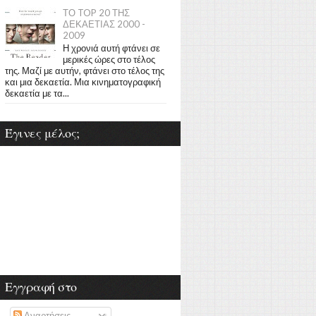
ΤΟ TOP 20 ΤΗΣ
ΔΕΚΑΕΤΙΑΣ 2000 -
2009
Η χρονιά αυτή φτάνει σε
μερικές ώρες στο τέλος
της. Μαζί με αυτήν, φτάνει στο τέλος της
και μια δεκαετία. Μια κινηματογραφική
δεκαετία με τα...
Έγινες μέλος;
Εγγραφή στο
Αναρτήσεις