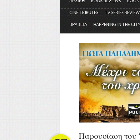
ΑΡΧΙΚΗ
BOOK REVIEWS
BOOK
CINE TRIBUTES
TV SERIES REVIEW
ΒΡΑΒΕΙΑ
HAPPENING IN THE CIT
Παρουσίαση του 