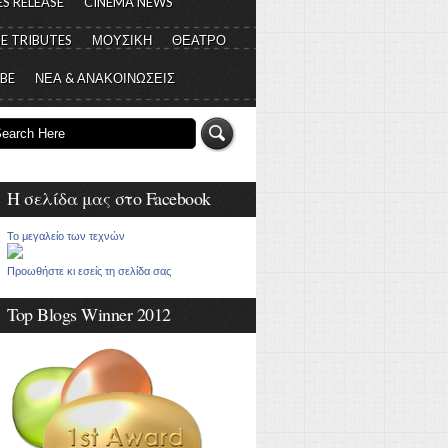
S RELEASE
CINEMA NEWS
E TRIBUTES
ΜΟΥΣΙΚΗ
ΘΕΑΤΡΟ
 BE
ΝΕΑ & ΑΝΑΚΟΙΝΩΣΕΙΣ
Η σελίδα μας στο Facebook
Το μεγαλείο των τεχνών
Προωθήστε κι εσείς τη σελίδα σας
Top Blogs Winner 2012