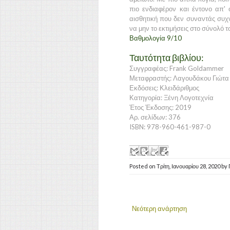
πιο ενδιαφέρον και έντονο απ' ό
αισθητική που δεν συναντάς συχν
να μην το εκτιμήσεις στο σύνολό τ
Βαθμολογία 9/10
Ταυτότητα βιβλίου:
Συγγραφέας: Frank Goldammer
Μεταφραστής: Λαγουδάκου Γιώτα
Εκδόσεις: Κλειδάριθμος
Κατηγορία: Ξένη Λογοτεχνία
Έτος Έκδοσης: 2019
Αρ. σελίδων: 376
ISBN: 978-960-461-987-0
Posted on
Τρίτη, Ιανουαρίου 28, 2020
by
Νεότερη ανάρτηση