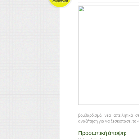
Ιανουαρίου
βομβαρδισμό, νέα απειλητικά σ
αναζήτηση για να ξεσκεπάσει το «
Προσωπική άποψη: