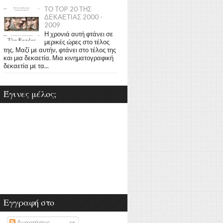
ΤΟ TOP 20 ΤΗΣ
ΔΕΚΑΕΤΙΑΣ 2000 -
2009
Η χρονιά αυτή φτάνει σε
μερικές ώρες στο τέλος
της. Μαζί με αυτήν, φτάνει στο τέλος της
και μια δεκαετία. Μια κινηματογραφική
δεκαετία με τα...
Έγινες μέλος;
Εγγραφή στο
Αναρτήσεις