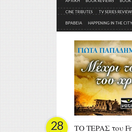
ΑΡΧΙΚΗ
BOOK REVIEWS
BOOK
CINE TRIBUTES
TV SERIES REVIEW
ΒΡΑΒΕΙΑ
HAPPENING IN THE CIT
28
ΤΟ ΤΕΡΑΣ του Fra