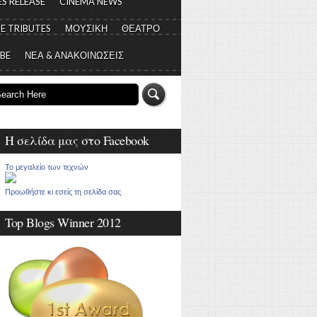
S RELEASE
CINEMA NEWS
E TRIBUTES
ΜΟΥΣΙΚΗ
ΘΕΑΤΡΟ
 BE
ΝΕΑ & ΑΝΑΚΟΙΝΩΣΕΙΣ
Η σελίδα μας στο Facebook
Το μεγαλείο των τεχνών
Προωθήστε κι εσείς τη σελίδα σας
Top Blogs Winner 2012