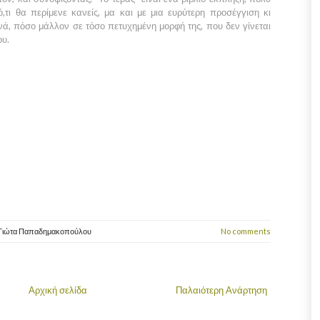
,τι θα περίμενε κανείς, μα και με μια ευρύτερη προσέγγιση κι
ά, πόσο μάλλον σε τόσο πετυχημένη μορφή της, που δεν γίνεται
ου.
Γιώτα Παπαδημακοπούλου
No comments
Αρχική σελίδα
Παλαιότερη Ανάρτηση