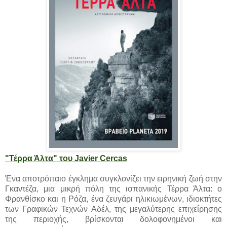
"Τέρρα Άλτα" του Javier Cercas
Ένα αποτρόπαιο έγκλημα συγκλονίζει την ειρηνική ζωή στην
Γκαντέζα, μια μικρή πόλη της ισπανικής Τέρρα Άλτα: ο
Φρανθίσκο και η Ρόζα, ένα ζευγάρι ηλικιωμένων, ιδιοκτήτες
των Γραφικών Τεχνών Αδέλ, της μεγαλύτερης επιχείρησης
της περιοχής, βρίσκονται δολοφονημένοι και