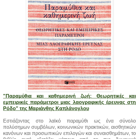
"Παραμύθια και καθημερινή ζωή: Θεωρητικές και
εμπειρικές παράμετροι μιας λαογραφικής έρευνας στη
Ρόδο" της Μαριάνθης Καπλάνογλου
Εστιάζοντας στο λαϊκό παραμύθι ως ένα σύνολο
πολύσημων συμβόλων, κοινωνικών πρακτικών, αισθητικών
κανόνων και προσωπικών επιλογών και συναισθημάτων, το