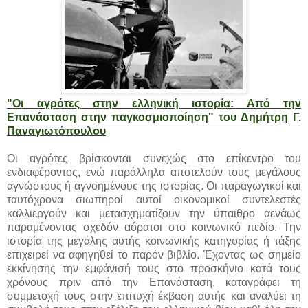
"Οι αγρότες στην ελληνική ιστορία: Από την
Επανάσταση στην παγκοσμιοποίηση" του Δημήτρη Γ.
Παναγιωτόπουλου
Οι αγρότες βρίσκονται συνεχώς στο επίκεντρο του
ενδιαφέροντος, ενώ παράλληλα αποτελούν τους μεγάλους
αγνώστους ή αγνοημένους της ιστορίας. Οι παραγωγικοί και
ταυτόχρονα σιωπηροί αυτοί οικονομικοί συντελεστές
καλλιεργούν και μετασχηματίζουν την ύπαιθρο αενάως
παραμένοντας σχεδόν αόρατοι στο κοινωνικό πεδίο. Την
ιστορία της μεγάλης αυτής κοινωνικής κατηγορίας ή τάξης
επιχειρεί να αφηγηθεί το παρόν βιβλίο. Έχοντας ως σημείο
εκκίνησης την εμφάνισή τους στο προσκήνιο κατά τους
χρόνους πριν από την Επανάσταση, καταγράφει τη
συμμετοχή τους στην επιτυχή έκβαση αυτής και αναλύει τη