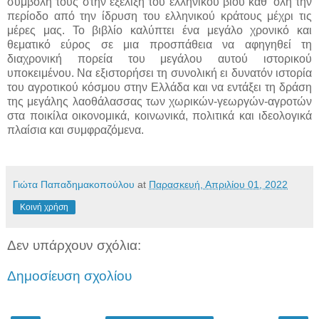
συμβολή τους στην εξέλιξη του ελληνικού βίου καθ’ όλη την
περίοδο από την ίδρυση του ελληνικού κράτους μέχρι τις
μέρες μας. Το βιβλίο καλύπτει ένα μεγάλο χρονικό και
θεματικό εύρος σε μια προσπάθεια να αφηγηθεί τη
διαχρονική πορεία του μεγάλου αυτού ιστορικού
υποκειμένου. Να εξιστορήσει τη συνολική ει δυνατόν ιστορία
του αγροτικού κόσμου στην Ελλάδα και να εντάξει τη δράση
της μεγάλης λαοθάλασσας των χωρικών-γεωργών-αγροτών
στα ποικίλα οικονομικά, κοινωνικά, πολιτικά και ιδεολογικά
πλαίσια και συμφραζόμενα.
Γιώτα Παπαδημακοπούλου
at
Παρασκευή, Απριλίου 01, 2022
Κοινή χρήση
Δεν υπάρχουν σχόλια:
Δημοσίευση σχολίου