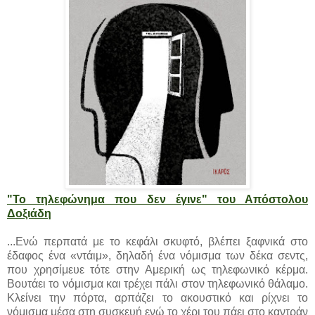
"Το τηλεφώνημα που δεν έγινε" του Απόστολου
Δοξιάδη
...Ενώ περπατά με το κεφάλι σκυφτό, βλέπει ξαφνικά στο
έδαφος ένα «ντάιμ», δηλαδή ένα νόμισμα των δέκα σεντς,
που χρησίμευε τότε στην Αμερική ως τηλεφωνικό κέρμα.
Βουτάει το νόμισμα και τρέχει πάλι στον τηλεφωνικό θάλαμο.
Κλείνει την πόρτα, αρπάζει το ακουστικό και ρίχνει το
νόμισμα μέσα στη συσκευή ενώ το χέρι του πάει στο καντράν