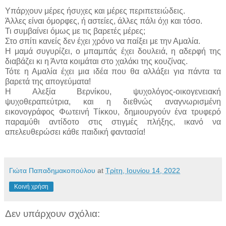
Υπάρχουν μέρες ήσυχες και μέρες περιπετειώδεις.
Άλλες είναι όμορφες, ή αστείες, άλλες πάλι όχι και τόσο.
Τι συμβαίνει όμως με τις βαρετές μέρες;
Στο σπίτι κανείς δεν έχει χρόνο να παίξει με την Αμαλία.
Η μαμά συγυρίζει, ο μπαμπάς έχει δουλειά, η αδερφή της
διαβάζει κι η Άντα κοιμάται στο χαλάκι της κουζίνας.
Τότε η Αμαλία έχει μια ιδέα που θα αλλάξει για πάντα τα
βαρετά της απογεύματα!
Η Αλεξία Βερνίκου, ψυχολόγος-οικογενειακή
ψυχοθεραπεύτρια, και η διεθνώς αναγνωρισμένη
εικονογράφος Φωτεινή Τίκκου, δημιουργούν ένα τρυφερό
παραμύθι αντίδοτο στις στιγμές πλήξης, ικανό να
απελευθερώσει κάθε παιδική φαντασία!
Γιώτα Παπαδημακοπούλου
at
Τρίτη, Ιουνίου 14, 2022
Κοινή χρήση
Δεν υπάρχουν σχόλια: