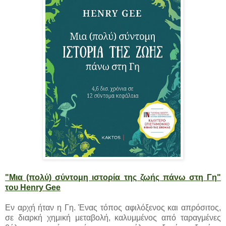
"Μια (πολύ) σύντομη ιστορία της ζωής πάνω στη Γη"
του Henry Gee
Εν αρχή ήταν η Γη. Ένας τόπος αφιλόξενος και απρόσιτος,
σε διαρκή χημική μεταβολή, καλυμμένος από ταραγμένες