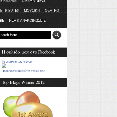
S RELEASE
CINEMA NEWS
E TRIBUTES
ΜΟΥΣΙΚΗ
ΘΕΑΤΡΟ
 BE
ΝΕΑ & ΑΝΑΚΟΙΝΩΣΕΙΣ
Η σελίδα μας στο Facebook
Το μεγαλείο των τεχνών
Προωθήστε κι εσείς τη σελίδα σας
Top Blogs Winner 2012