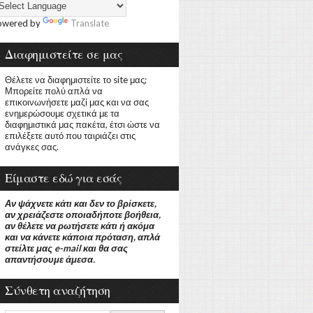
owered by
Translate
Διαφημιστείτε σε μας
Θέλετε να διαφημιστείτε το site μας;
Μπορείτε πολύ απλά να
επικοινωνήσετε μαζί μας και να σας
ενημερώσουμε σχετικά με τα
διαφημιστικά μας πακέτα, έτσι ώστε να
επιλέξετε αυτό που ταιριάζει στις
ανάγκες σας.
Είμαστε εδώ για εσάς
Αν ψάχνετε κάτι και δεν το βρίσκετε,
αν χρειάζεστε οποιαδήποτε βοήθεια,
αν θέλετε να ρωτήσετε κάτι ή ακόμα
και να κάνετε κάποια πρόταση, απλά
στείλτε μας e-mail και θα σας
απαντήσουμε άμεσα.
Σύνθετη αναζήτηση