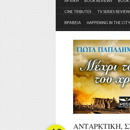
ΑΡΧΙΚΗ
BOOK REVIEWS
BOOK
CINE TRIBUTES
TV SERIES REVIEW
ΒΡΑΒΕΙΑ
HAPPENING IN THE CIT
ΑΝΤΑΡΚΤΙΚΗ, Σ