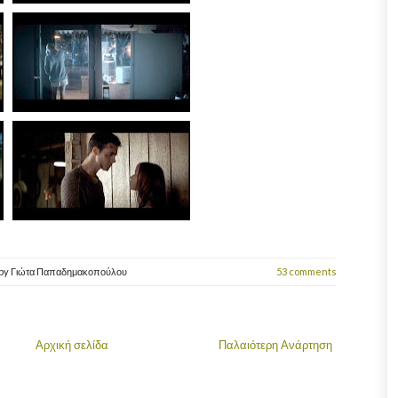
by
Γιώτα Παπαδημακοπούλου
53 comments
Αρχική σελίδα
Παλαιότερη Ανάρτηση