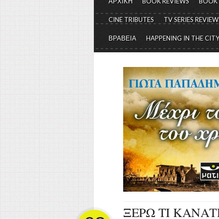
ΑΡΧΙΚΗ
BOOK REVIEWS
BOOK
CINE TRIBUTES
TV SERIES REVIEW
ΒΡΑΒΕΙΑ
HAPPENING IN THE CIT
ΞΕΡΩ ΤΙ ΚΑΝΑΤΕ