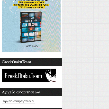
GreekOtakuTeam
Αρχείο αναρτήσεων