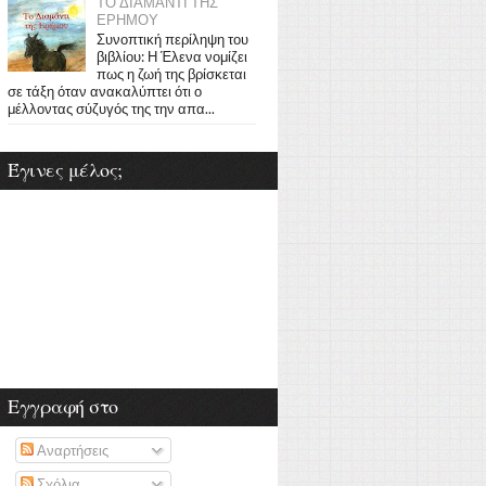
ΤΟ ΔΙΑΜΑΝΤΙ ΤΗΣ
ΕΡΗΜΟΥ
Συνοπτική περίληψη του
βιβλίου: Η Έλενα νομίζει
πως η ζωή της βρίσκεται
σε τάξη όταν ανακαλύπτει ότι ο
μέλλοντας σύζυγός της την απα...
Έγινες μέλος;
Εγγραφή στο
Αναρτήσεις
Σχόλια