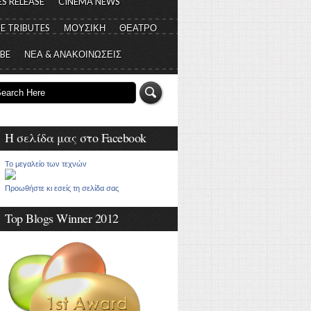
S RELEASE
CINEMA NEWS
E TRIBUTES
ΜΟΥΣΙΚΗ
ΘΕΑΤΡΟ
 BE
ΝΕΑ & ΑΝΑΚΟΙΝΩΣΕΙΣ
Η σελίδα μας στο Facebook
Το μεγαλείο των τεχνών
Προωθήστε κι εσείς τη σελίδα σας
Top Blogs Winner 2012