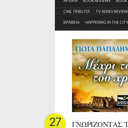
ΑΡΧΙΚΗ
BOOK REVIEWS
BOOK
CINE TRIBUTES
TV SERIES REVIEW
ΒΡΑΒΕΙΑ
HAPPENING IN THE CIT
27
ΓΝΩΡΙΖΟΝΤΑΣ Τ