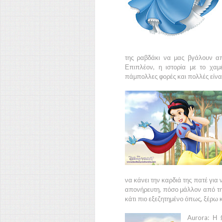
της ραβδάκι να μας βγάλουν απ
Επιπλέον, η ιστορία με το χαμέ
πάμπολλες φορές και πολλές είναι
να κάνει την καρδιά της πατέ για 
απονήρευτη, πόσο μάλλον από την
κάτι πιο εξεζητημένο όπως, ξέρω κ
Aurora:
Η
Ω