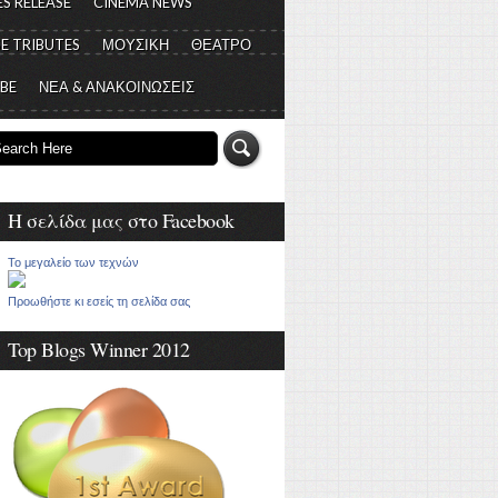
S RELEASE
CINEMA NEWS
E TRIBUTES
ΜΟΥΣΙΚΗ
ΘΕΑΤΡΟ
 BE
ΝΕΑ & ΑΝΑΚΟΙΝΩΣΕΙΣ
Η σελίδα μας στο Facebook
Το μεγαλείο των τεχνών
Προωθήστε κι εσείς τη σελίδα σας
Top Blogs Winner 2012