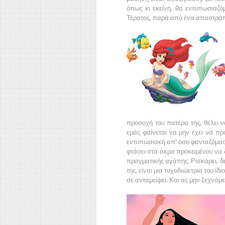
όπως κι εκείνη, θα εντυπωσιαζό
Τέρατος,
παρά από ένα απαστράπ
προσοχή του πατέρα της, θέλει ν
εμάς φαίνεται να μην έχει να προ
εντυπωσιακή απ' όσο φανταζόμαστε
φτάσει στα άκρα προκειμένου να ζή
πραγματικής αγάπης. Ρισκάρει, δ
της, είναι μια τυχοδιώκτρια του ίδ
σε ανταμείψει. Και ας μην ξεχνάμε