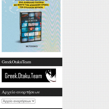
GreekOtakuTeam
Αρχείο αναρτήσεων