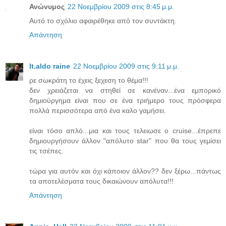
Ανώνυμος
22 Νοεμβρίου 2009 στις 8:45 μ.μ.
Αυτό το σχόλιο αφαιρέθηκε από τον συντάκτη.
Απάντηση
lt.aldo raine
22 Νοεμβρίου 2009 στις 9:11 μ.μ.
ρε σωκράτη το έχεις ξεχεση το θέμα!!!
δεν χρειάζεται να στηθεί σε κανέναν...ένα εμπορικό
δημιούργημα είναι που σε ένα τριήμερο τους πρόσφερα
πολλά περισσότερα από ένα καλο γαμήσει.
είναι τόσο απλό...μια και τους τελειωσε ο cruise...έπρεπε
δημιουργήσουν άλλον "απόλυτο star" που θα τους γεμίσει
τις τσέπες.
τώρα για αυτόν και όχι κάποιον άλλον?? δεν ξέρω...πάντως
τα αποτελέσματα τους δικαιώνουν απόλυτα!!!
Απάντηση