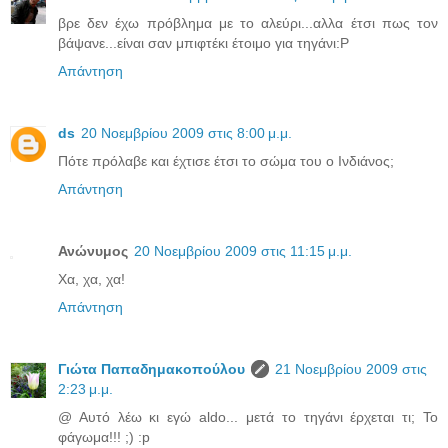
βρε δεν έχω πρόβλημα με το αλεύρι...αλλα έτσι πως τον
βάψανε...είναι σαν μπιφτέκι έτοιμο για τηγάνι:P
Απάντηση
ds
20 Νοεμβρίου 2009 στις 8:00 μ.μ.
Πότε πρόλαβε και έχτισε έτσι το σώμα του ο Ινδιάνος;
Απάντηση
Ανώνυμος
20 Νοεμβρίου 2009 στις 11:15 μ.μ.
Χα, χα, χα!
Απάντηση
Γιώτα Παπαδημακοπούλου
21 Νοεμβρίου 2009 στις
2:23 μ.μ.
@ Αυτό λέω κι εγώ aldo... μετά το τηγάνι έρχεται τι; Το
φάγωμα!!! ;) :p