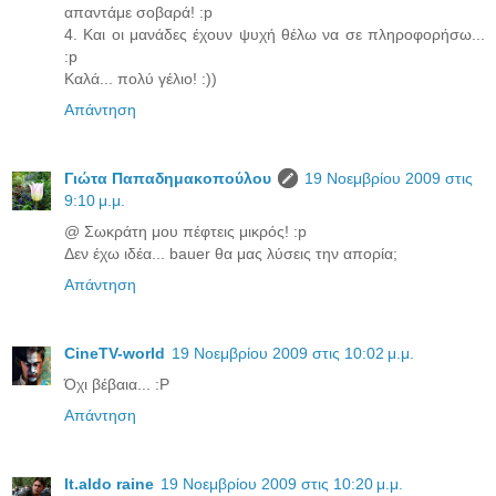
απαντάμε σοβαρά! :p
4. Και οι μανάδες έχουν ψυχή θέλω να σε πληροφορήσω...
:p
Kαλά... πολύ γέλιο! :))
Απάντηση
Γιώτα Παπαδημακοπούλου
19 Νοεμβρίου 2009 στις
9:10 μ.μ.
@ Σωκράτη μου πέφτεις μικρός! :p
Δεν έχω ιδέα... bauer θα μας λύσεις την απορία;
Απάντηση
CineTV-world
19 Νοεμβρίου 2009 στις 10:02 μ.μ.
Όχι βέβαια... :P
Απάντηση
lt.aldo raine
19 Νοεμβρίου 2009 στις 10:20 μ.μ.