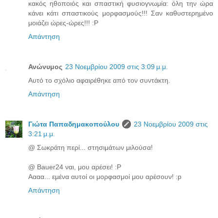
κακός ηθοποιός και σπαστική φυσιογνωμία: όλη την ώρα
κάνει κάτι σπαστικούς μορφασμούς!!! Σαν καθυστερημένο
μοιάζει ώρες-ώρες!!! :P
Απάντηση
Ανώνυμος
23 Νοεμβρίου 2009 στις 3:09 μ.μ.
Αυτό το σχόλιο αφαιρέθηκε από τον συντάκτη.
Απάντηση
Γιώτα Παπαδημακοπούλου
23 Νοεμβρίου 2009 στις
3:21 μ.μ.
@ Σωκράτη περί... στησιμάτων μιλούσα!
@ Bauer24 ναι, μου αρέσει! :P
Αααα... εμένα αυτοί οι μορφασμοί μου αρέσουν! :p
Απάντηση