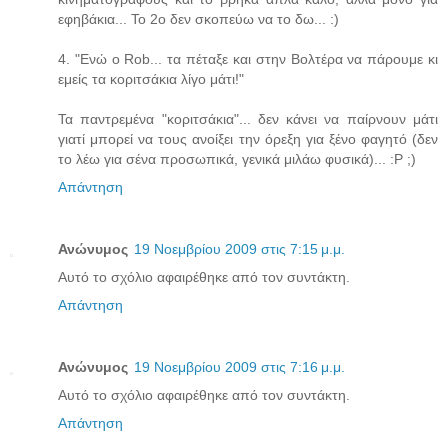
εφηβάκια... Το 2ο δεν σκοπεύω να το δω... :)
4. "Ενώ ο Rob... τα πέταξε και στην Βολτέρα να πάρουμε κι
εμείς τα κοριτσάκια λίγο μάτι!"
Τα παντρεμένα "κοριτσάκια"... δεν κάνει να παίρνουν μάτι
γιατί μπορεί να τους ανοίξει την όρεξη για ξένο φαγητό (δεν
το λέω για σένα προσωπικά, γενικά μιλάω φυσικά)... :P ;)
Απάντηση
Ανώνυμος
19 Νοεμβρίου 2009 στις 7:15 μ.μ.
Αυτό το σχόλιο αφαιρέθηκε από τον συντάκτη.
Απάντηση
Ανώνυμος
19 Νοεμβρίου 2009 στις 7:16 μ.μ.
Αυτό το σχόλιο αφαιρέθηκε από τον συντάκτη.
Απάντηση