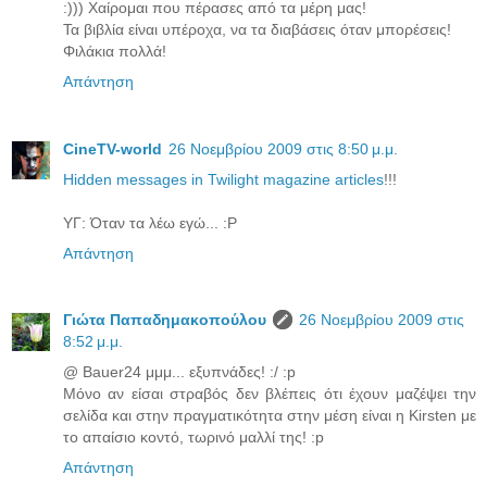
:))) Χαίρομαι που πέρασες από τα μέρη μας!
Τα βιβλία είναι υπέροχα, να τα διαβάσεις όταν μπορέσεις!
Φιλάκια πολλά!
Απάντηση
CineTV-world
26 Νοεμβρίου 2009 στις 8:50 μ.μ.
Hidden messages in Twilight magazine articles
!!!
ΥΓ: Όταν τα λέω εγώ... :P
Απάντηση
Γιώτα Παπαδημακοπούλου
26 Νοεμβρίου 2009 στις
8:52 μ.μ.
@ Bauer24 μμμ... εξυπνάδες! :/ :p
Μόνο αν είσαι στραβός δεν βλέπεις ότι έχουν μαζέψει την
σελίδα και στην πραγματικότητα στην μέση είναι η Kirsten με
το απαίσιο κοντό, τωρινό μαλλί της! :p
Απάντηση