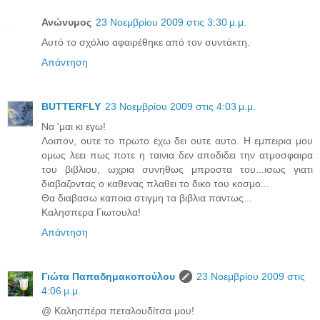
Ανώνυμος
23 Νοεμβρίου 2009 στις 3:30 μ.μ.
Αυτό το σχόλιο αφαιρέθηκε από τον συντάκτη.
Απάντηση
BUTTERFLY
23 Νοεμβρίου 2009 στις 4:03 μ.μ.
Να 'μαι κι εγω!
Λοιπον, ουτε το πρωτο εχω δει ουτε αυτο. Η εμπειρια μου
ομως λεει πως ποτε η ταινια δεν αποδιδει την ατμοσφαιρα
του βιβλιου, ωχρια συνηθως μπροστα του...ισως γιατι
διαβαζοντας ο καθενας πλαθει το δικο του κοσμο...
Θα διαβασω καποια στιγμη τα βιβλια παντως...
Καλησπερα Γιωτουλα!
Απάντηση
Γιώτα Παπαδημακοπούλου
23 Νοεμβρίου 2009 στις
4:06 μ.μ.
@ Καλησπέρα πεταλουδίτσα μου!