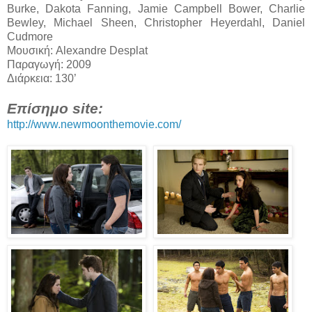
Burke, Dakota Fanning, Jamie Campbell Bower, Charlie
Bewley, Michael Sheen, Christopher Heyerdahl, Daniel
Cudmore
Μουσική: Alexandre Desplat
Παραγωγή: 2009
Διάρκεια: 130’
Επίσημο site:
http://www.newmoonthemovie.com/