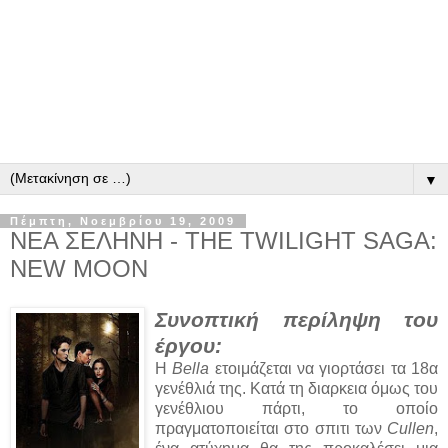
▼
Πέμπτη, Νοεμβρίου 19, 2009
ΝΕΑ ΣΕΛΗΝΗ - THE TWILIGHT SAGA:
NEW MOON
Συνοπτική περίληψη του
έργου:
Η
Bella
ετοιμάζεται να γιορτάσει τα 18α
γενέθλιά της. Κατά τη διαρκεια όμως του
γενέθλιου πάρτι, το οποίο
πραγματοποιείται στο σπιτι των
Cullen
,