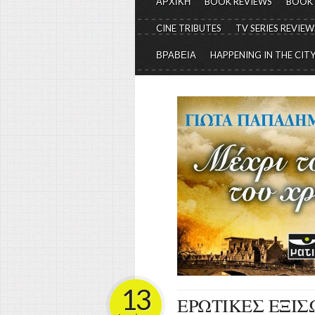
ΑΡΧΙΚΗ
BOOK REVIEWS
BOOK
CINE TRIBUTES
TV SERIES REVIEW
ΒΡΑΒΕΙΑ
HAPPENING IN THE CIT
13
ΕΡΩΤΙΚΕΣ ΕΞΙΣΩΣ