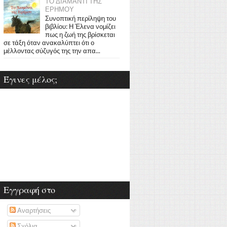
ΤΟ ΔΙΑΜΑΝΤΙ ΤΗΣ
ΕΡΗΜΟΥ
Συνοπτική περίληψη του
βιβλίου: Η Έλενα νομίζει
πως η ζωή της βρίσκεται
σε τάξη όταν ανακαλύπτει ότι ο
μέλλοντας σύζυγός της την απα...
Έγινες μέλος;
Εγγραφή στο
Αναρτήσεις
Σχόλια