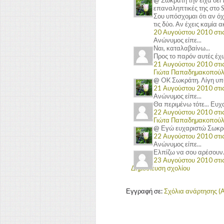
επαναληπτικές της στο St
Σου υπόσχομαι ότι αν όχ
τις δύο. Αν έχεις καμία α
20 Αυγούστου 2010 στις 
Ανώνυμος είπε...
Ναι, καταλαβαίνω...
Προς το παρόν αυτές έχω
21 Αυγούστου 2010 στις 
Γιώτα Παπαδημακοπού
@ OK Σωκράτη. Λίγη υπο
21 Αυγούστου 2010 στις 
Ανώνυμος είπε...
Θα περιμένω τότε... Ευχ
22 Αυγούστου 2010 στις 
Γιώτα Παπαδημακοπού
@ Εγώ ευχαριστώ Σωκράτη
22 Αυγούστου 2010 στις
Ανώνυμος είπε...
Ελπίζω να σου αρέσουν.
23 Αυγούστου 2010 στις
Δημοσίευση σχολίου
Εγγραφή σε:
Σχόλια ανάρτησης (