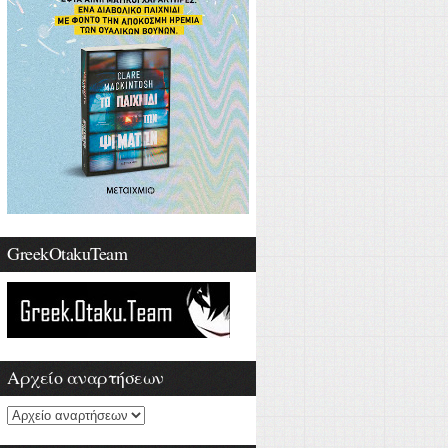
GreekOtakuTeam
Αρχείο αναρτήσεων