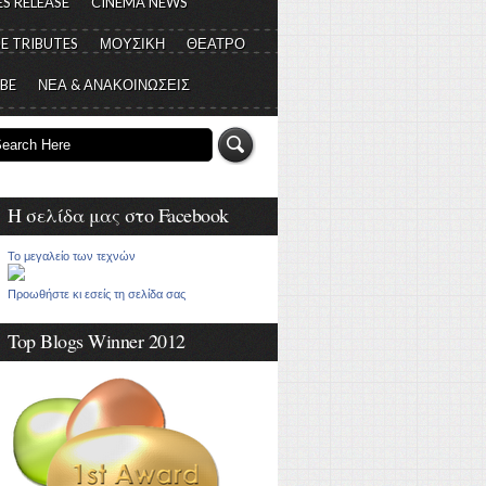
S RELEASE
CINEMA NEWS
E TRIBUTES
ΜΟΥΣΙΚΗ
ΘΕΑΤΡΟ
 BE
ΝΕΑ & ΑΝΑΚΟΙΝΩΣΕΙΣ
Η σελίδα μας στο Facebook
Το μεγαλείο των τεχνών
Προωθήστε κι εσείς τη σελίδα σας
Top Blogs Winner 2012