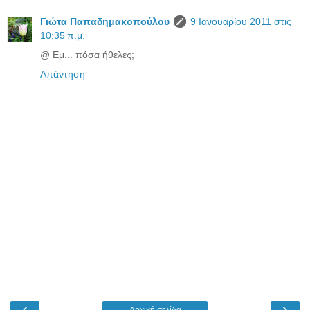
Γιώτα Παπαδημακοπούλου
9 Ιανουαρίου 2011 στις
10:35 π.μ.
@ Εμ... πόσα ήθελες;
Απάντηση
‹
›
Αρχική σελίδα