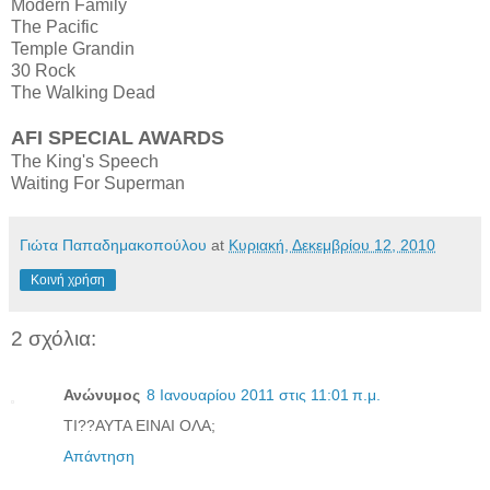
Modern Family
The Pacific
Temple Grandin
30 Rock
The Walking Dead
AFI SPECIAL AWARDS
The King's Speech
Waiting For Superman
Γιώτα Παπαδημακοπούλου
at
Κυριακή, Δεκεμβρίου 12, 2010
Κοινή χρήση
2 σχόλια:
Ανώνυμος
8 Ιανουαρίου 2011 στις 11:01 π.μ.
ΤΙ??ΑΥΤΑ ΕΙΝΑΙ ΟΛΑ;
Απάντηση