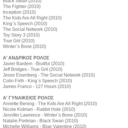
Black Swan (2010)
The Fighter (2010)
Inception (2010)
The Kids Are All Right (2010)
King`s Speech (2010)
The Social Network (2010)
Toy Story 3 (2010)
True Grit (2010)
Winter`s Bone (2010)
Α' ΑΝΔΡΙΚΟΣ ΡΟΛΟΣ
Javier Bardem - Biutiful (2010)
Jeff Bridges - True Grit (2010)
Jesse Eisenberg - The Social Network (2010)
Colin Firth - King`s Speech (2010)
James Franco - 127 Hours (2010)
Α' ΓΥΝΑΙΚΕΙΟΣ ΡΟΛΟΣ
Annette Bening - The Kids Are All Right (2010)
Nicole Kidman - Rabbit Hole (2010)
Jennifer Lawrence - Winter`s Bone (2010)
Natalie Portman - Black Swan (2010)
Michelle Williams - Blue Valentine (2010)