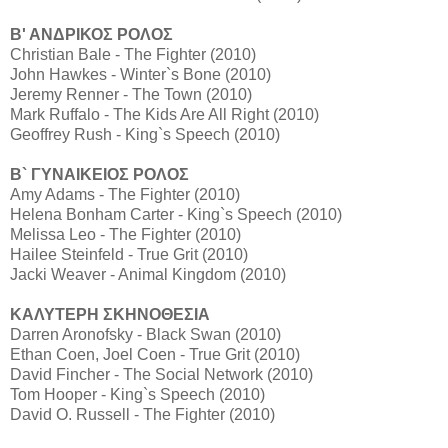
Β' ΑΝΔΡΙΚΟΣ ΡΟΛΟΣ
Christian Bale - The Fighter (2010)
John Hawkes - Winter`s Bone (2010)
Jeremy Renner - The Town (2010)
Mark Ruffalo - The Kids Are All Right (2010)
Geoffrey Rush - King`s Speech (2010)
B` ΓΥΝΑΙΚΕΙΟΣ ΡΟΛΟΣ
Amy Adams - The Fighter (2010)
Helena Bonham Carter - King`s Speech (2010)
Melissa Leo - The Fighter (2010)
Hailee Steinfeld - True Grit (2010)
Jacki Weaver - Animal Kingdom (2010)
ΚΑΛΥΤΕΡΗ ΣΚΗΝΟΘΕΣΙΑ
Darren Aronofsky - Black Swan (2010)
Ethan Coen, Joel Coen - True Grit (2010)
David Fincher - The Social Network (2010)
Tom Hooper - King`s Speech (2010)
David O. Russell - The Fighter (2010)