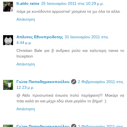
lt.aldo raine
25 Ιανουαρίου 2011 στις 10:29 μ.μ.
πάμε ρε κυνόδοντα αρρώστια! χεσμένα τα χω όλα τα αλλα.
Απάντηση
Απλυτος Εθνοπροδοτης
31 Ιανουαρίου 2011 στις
4:44 μ.μ.
Christian Bale για β ανδρικο ρολο και καλυτερη ταινια το
Inception
Απάντηση
Γιώτα Παπαδημακοπούλου
2 Φεβρουαρίου 2011 στις
12:23 μ.μ.
@ Aldo προσωπικά ένιωσα πολύ περήφανη!!! Μακάρι να
πάει καλά αν και μέχρι εδώ είναι μεγάλο το βήμα! :)
Απάντηση
Γιώτα Παπαδημακοπούλου
2 Φεβρουαρίου 2011 στις