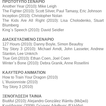
ΠΡΩΤΟΤΥΠΟ ΣΕΝΑΡΙΟ
Another Year (2010): Mike Leigh
The Fighter (2010): Scott Silver, Paul Tamasy, Eric Johnson
Inception (2010): Christopher Nolan
The Kids Are All Right (2010): Lisa Cholodenko, Stuart
Blumberg
King`s Speech (2010): David Seidler
ΔΙΑΣΚΕΥΑΣΜΕΝΟ ΣΕΝΑΡΙΟ
127 Hours (2010): Danny Boyle, Simon Beaufoy
Toy Story 3 (2010): Michael Arndt, John Lasseter, Andrew
Stanton, Lee Unkrich
True Grit (2010): Ethan Coen, Joel Coen
Winter`s Bone (2010): Debra Granik, Anne Rosellini
ΚΑΛΥΤΕΡΟ ANIMATION
How to Train Your Dragon (2010)
L`Illusionniste (2010)
Toy Story 3 (2010)
ΞΕΝΟΓΛΩΣΣΗ ΤΑΙΝΙΑ
Biutiful (2010): Alejandro González Iñárritu (Μεξικό)
Κυνόδοντας (2009): Γιώργος Λάνθιμος (Ελλάδα)