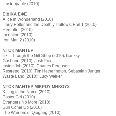
Unstoppable (2010)
ΕΙΔΙΚΑ ΕΦΕ
Alice in Wonderland (2010)
Harry Potter and the Deathly Hallows: Part 1 (2010)
Hereafter (2010)
Inception (2010)
Iron Man 2 (2010)
ΝΤΟΚΙΜΑΝΤΕΡ
Exit Through the Gift Shop (2010): Banksy
GasLand (2010): Josh Fox
Inside Job (2010): Charles Ferguson
Restrepo (2010): Tim Hetherington, Sebastian Junger
Waste Land (2010): Lucy Walker
ΝΤΟΚΙΜΑΝΤΕΡ ΜΙΚΡΟΥ ΜΗΚΟΥΣ
Killing in the Name (2010)
Poster Girl (2010)
Strangers No More (2010)
Sun Come Up (2010)
The Warriors of Qiugang (2010)