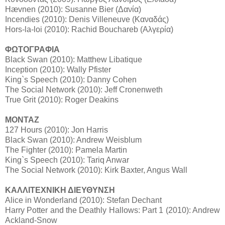
Hævnen (2010): Susanne Bier (Δανία)
Incendies (2010): Denis Villeneuve (Καναδάς)
Hors-la-loi (2010): Rachid Bouchareb (Αλγερία)
ΦΩΤΟΓΡΑΦΙΑ
Black Swan (2010): Matthew Libatique
Inception (2010): Wally Pfister
King`s Speech (2010): Danny Cohen
The Social Network (2010): Jeff Cronenweth
True Grit (2010): Roger Deakins
ΜΟΝΤΑΖ
127 Hours (2010): Jon Harris
Black Swan (2010): Andrew Weisblum
The Fighter (2010): Pamela Martin
King`s Speech (2010): Tariq Anwar
The Social Network (2010): Kirk Baxter, Angus Wall
ΚΑΛΛΙΤΕΧΝΙΚΗ ΔΙΕΥΘΥΝΣΗ
Alice in Wonderland (2010): Stefan Dechant
Harry Potter and the Deathly Hallows: Part 1 (2010): Andrew
Ackland-Snow