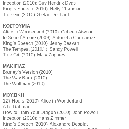
Inception (2010): Guy Hendrix Dyas
King`s Speech (2010): Netty Chapman
True Grit (2010): Stefan Dechant
ΚΟΣΤΟΥΜΙΑ
Alice in Wonderland (2010): Colleen Atwood
Io Sono l`Amore (2009): Antonella Cannarozzi
King`s Speech (2010): Jenny Beavan
The Tempest (2010/II): Sandy Powell
True Grit (2010): Mary Zophres
ΜΑΚΙΓΙΑΖ
Barney`s Version (2010)
The Way Back (2010)
The Wolfman (2010)
ΜΟΥΣΙΚΗ
127 Hours (2010): Alice in Wonderland
A.R. Rahman
How to Train Your Dragon (2010): John Powell
Inception (2010): Hans Zimmer
King`s Speech (2010): Alexandre Desplat