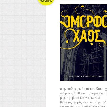
Ιανουαρίου
στην καθημερινότητά του. Και το χ
ονόματα, αριθμούς τηλεφώνου, ακ
μέρες φοβάται και να ρωτήσει.
Κάποιες φορές δεν υπάρχει μό
επιστροφή. Και αυτή τη φορά δεν 