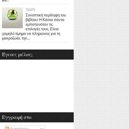
ΤΑΙΡΙ
Συνοπτική περίληψη του
βιβλίου: Η Κάσια πάντα
εμπιστευόταν τις
επιλογές τους. Είναι
χαμηλό τίμημα να πληρώνεις για τη
μακροζωία, την...
Έγινες μέλος;
Εγγραφή στο
Αναρτήσεις