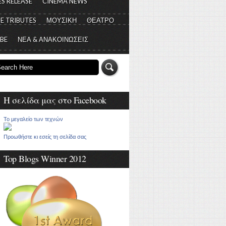
S RELEASE
CINEMA NEWS
E TRIBUTES
ΜΟΥΣΙΚΗ
ΘΕΑΤΡΟ
 BE
ΝΕΑ & ΑΝΑΚΟΙΝΩΣΕΙΣ
Η σελίδα μας στο Facebook
Το μεγαλείο των τεχνών
Προωθήστε κι εσείς τη σελίδα σας
Top Blogs Winner 2012