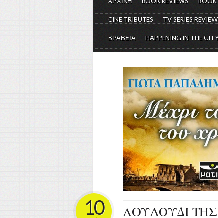
ΑΡΧΙΚΗ
BOOK REVIEWS
BOOK
CINE TRIBUTES
TV SERIES REVIEW
ΒΡΑΒΕΙΑ
HAPPENING IN THE CIT
10
ΛΟΥΛΟΥΔΙ ΤΗΣ