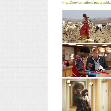
http://movies.nationalgeographi