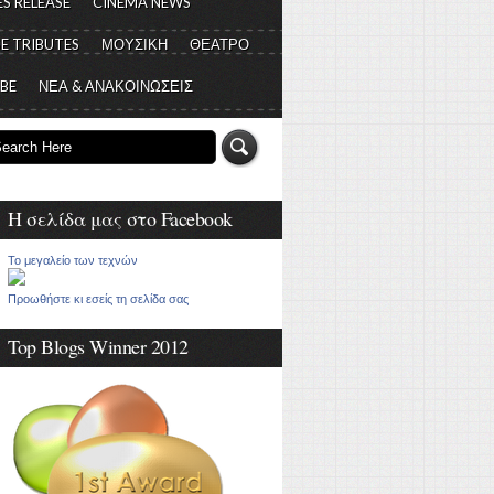
S RELEASE
CINEMA NEWS
E TRIBUTES
ΜΟΥΣΙΚΗ
ΘΕΑΤΡΟ
 BE
ΝΕΑ & ΑΝΑΚΟΙΝΩΣΕΙΣ
Η σελίδα μας στο Facebook
Το μεγαλείο των τεχνών
Προωθήστε κι εσείς τη σελίδα σας
Top Blogs Winner 2012