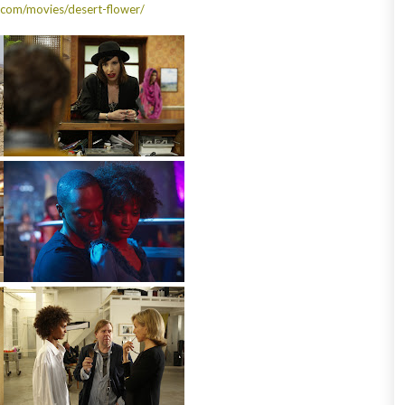
c.com/movies/desert-flower/