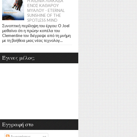
Η ΑΙΩΝΙΑ ΛΙΑΚΑΔΑ
ΕΝΟΣ ΚΑΘΑΡΟΥ
ΜΥΑΛΟΥ - ETERNAL
SUNSHINE OF THE
SPOTLESS MIND
Συνοπτική περίληψη του έργου: Ο Joel
μαθαίνει ότι η πρώην κοπέλα του
Clementine τον διέγραψε από τη μνήμη
με τη βοήθεια μιας νέας τεχνολογ...
Έγινες μέλος;
Εγγραφή στο
Αναρτήσεις