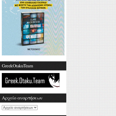
GreekOtakuTeam
Αρχείο αναρτήσεων