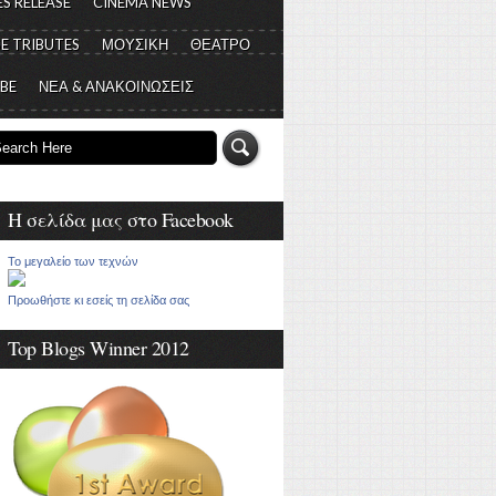
S RELEASE
CINEMA NEWS
E TRIBUTES
ΜΟΥΣΙΚΗ
ΘΕΑΤΡΟ
 BE
ΝΕΑ & ΑΝΑΚΟΙΝΩΣΕΙΣ
Η σελίδα μας στο Facebook
Το μεγαλείο των τεχνών
Προωθήστε κι εσείς τη σελίδα σας
Top Blogs Winner 2012