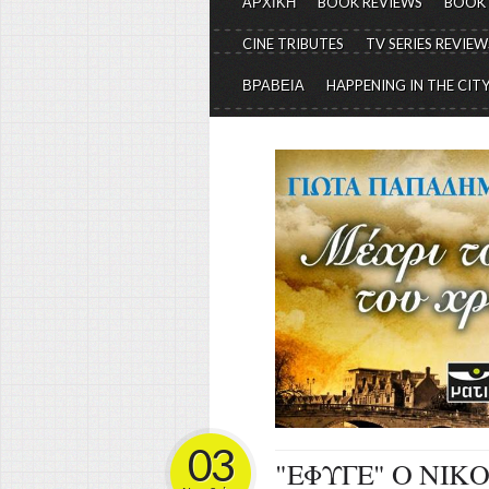
ΑΡΧΙΚΗ
BOOK REVIEWS
BOOK
CINE TRIBUTES
TV SERIES REVIEW
ΒΡΑΒΕΙΑ
HAPPENING IN THE CIT
03
"ΕΦΥΓΕ" Ο ΝΙΚ