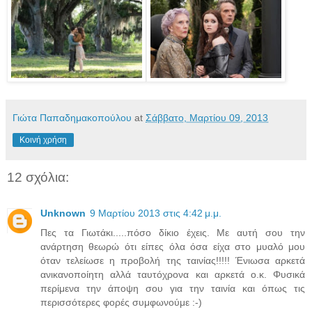
Γιώτα Παπαδημακοπούλου
at
Σάββατο, Μαρτίου 09, 2013
Κοινή χρήση
12 σχόλια:
Unknown
9 Μαρτίου 2013 στις 4:42 μ.μ.
Πες τα Γιωτάκι.....πόσο δίκιο έχεις. Με αυτή σου την
ανάρτηση θεωρώ ότι είπες όλα όσα είχα στο μυαλό μου
όταν τελείωσε η προβολή της ταινίας!!!!! Ένιωσα αρκετά
ανικανοποίητη αλλά ταυτόχρονα και αρκετά ο.κ. Φυσικά
περίμενα την άποψη σου για την ταινία και όπως τις
περισσότερες φορές συμφωνούμε :-)