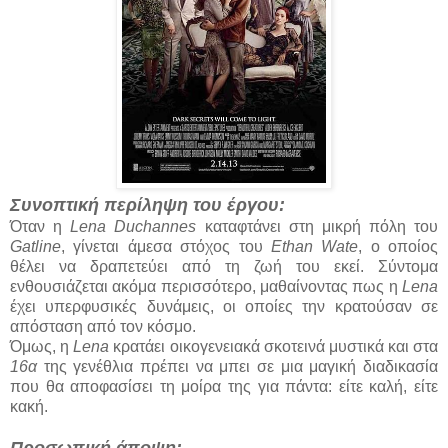
Συνοπτική περίληψη του έργου:
Όταν η
Lena Duchannes
καταφτάνει στη μικρή πόλη του
Gatline
, γίνεται άμεσα στόχος του
Ethan Wate
, ο οποίος
θέλει να δραπετεύει από τη ζωή του εκεί. Σύντομα
ενθουσιάζεται ακόμα περισσότερο, μαθαίνοντας πως η
Lena
έχει υπερφυσικές δυνάμεις, οι οποίες την κρατούσαν σε
απόσταση από τον κόσμο.
Όμως, η
Lena
κρατάει οικογενειακά σκοτεινά μυστικά και στα
16α
της γενέθλια πρέπει να μπει σε μια μαγική διαδικασία
που θα αποφασίσει τη μοίρα της για πάντα: είτε καλή, είτε
κακή.
Προσωπική άποψη: