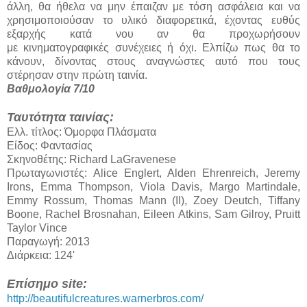
άλλη, θα ήθελα να μην έπαιζαν με τόση ασφάλεια και να
χρησιμοποιούσαν το υλικό διαφορετικά, έχοντας ευθύς
εξαρχής κατά νου αν θα προχωρήσουν
με κινηματογραφικές συνέχειες ή όχι. Ελπίζω πως θα το
κάνουν, δίνοντας στους αναγνώστες αυτό που τους
στέρησαν στην πρώτη ταινία.
Βαθμολογία 7/10
Ταυτότητα ταινίας:
Ελλ. τίτλος: Όμορφα Πλάσματα
Είδος: Φαντασίας
Σκηνοθέτης: Richard LaGravenese
Πρωταγωνιστές: Alice Englert, Alden Ehrenreich, Jeremy
Irons, Emma Thompson, Viola Davis, Margo Martindale,
Emmy Rossum, Thomas Mann (II), Zoey Deutch, Tiffany
Boone, Rachel Brosnahan, Eileen Atkins, Sam Gilroy, Pruitt
Taylor Vince
Παραγωγή: 2013
Διάρκεια: 124'
Επίσημο site:
http://beautifulcreatures.warnerbros.com/