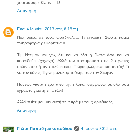
χορτάσουμε Klaus... :D
Απάντηση
Εύα
4 Ιουνίου 2013 στις 8:18 π.μ.
Νέα σειρά με τους Οριτζιναλς;;; Τι εννοείτε; Δώστε καμιά
πληροφορία ρε κορίτσια!!!
Τιμ Ντέιμον και γω, ότι και να λέει η Γιώτα όσο και να
κοροιδεύει (χαχαχα). Αλλά τον προτιμούσα στις 2 πρώτες
σεζόν που ήταν πολύ κακός. Τώρα φλώρεψε και αυτός! Τι
να τον κάνω; Έγινε μαλακομπούκης σαν τον Στέφαν...
Πάντως γιώτα πέρα από την πλάκα, συμφωνώ σε όλα όσα
έγραψες γιαυτή τη σεζόν!
Αλλά πείτε μου για αυτή τη σειρά με τους οριτζιναλς.
Απάντηση
Γιώτα Παπαδημακοπούλου
4 Ιουνίου 2013 στις