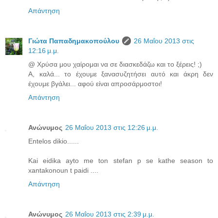
Απάντηση
Γιώτα Παπαδημακοπούλου
26 Μαΐου 2013 στις
12:16 μ.μ.
@ Χρύσα μου χαίρομαι να σε διασκεδάζω και το ξέρεις! ;)
Α, καλά... το έχουμε ξανασυζητήσει αυτό και άκρη δεν
έχουμε βγάλει... αφού είναι απροσάρμοστοι!
Απάντηση
Ανώνυμος
26 Μαΐου 2013 στις 12:26 μ.μ.
Entelos dikio......
Kai eidika ayto me ton stefan p se kathe season to
xantakonoun t paidi ....
Απάντηση
Ανώνυμος
26 Μαΐου 2013 στις 2:39 μ.μ.