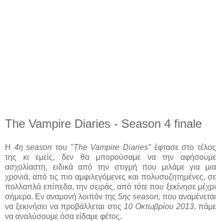
The Vampire Diaries - Season 4 finale
Η
4η season
του
"The Vampire Diaries"
έφτασε στο τέλος
της κι εμείς, δεν θα μπορούσαμε να την αφήσουμε
ασχολίαστη, ειδικά από την στιγμή που μιλάμε για μια
χρονιά, από τις πιο αμφιλεγόμενες και πολυσυζητημένες, σε
πολλαπλά επίπεδα, την σειράς, από τότε που ξεκίνησε μέχρι
σήμερα. Εν αναμονή λοιπόν της
5ης season,
που αναμένεται
να ξεκινήσει να προβάλλεται στις
10 Οκτωβρίου 2013
, πάμε
να αναλύσουμε όσα είδαμε φέτος.