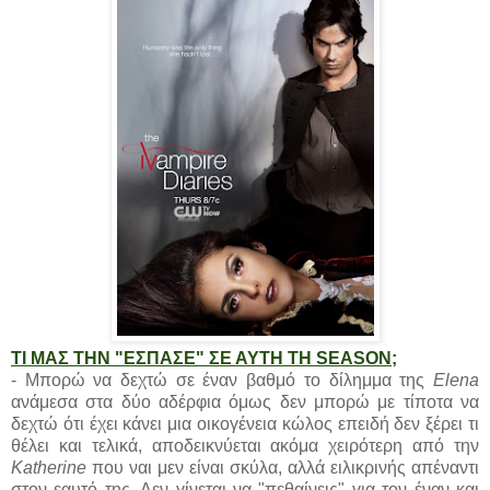
ΤΙ ΜΑΣ ΤΗΝ "ΕΣΠΑΣΕ" ΣΕ ΑΥΤΗ ΤΗ SEASON;
- Μπορώ να δεχτώ σε έναν βαθμό το δίλημμα της
Elena
ανάμεσα στα δύο αδέρφια όμως δεν μπορώ με τίποτα να
δεχτώ ότι έχει κάνει μια οικογένεια κώλος επειδή δεν ξέρει τι
θέλει και τελικά, αποδεικνύεται ακόμα χειρότερη από την
Katherine
που ναι μεν είναι σκύλα, αλλά ειλικρινής απέναντι
στον εαυτό της. Δεν γίνεται να "πεθαίνεις" για τον έναν και