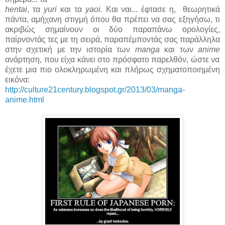
hentai
, τα
yuri
και τα
yaoi.
Και ναι... έφτασε η, θεωρητικά
πάντα, αμήχανη στιγμή όπου θα πρέπει να σας εξηγήσω, τι
ακριβώς σημαίνουν οι δύο παραπάνω ορολογίες,
παίρνοντάς τες με τη σειρά, παραπέμποντάς σας παράλληλα
στην σχετική με την ιστορία των
manga
και των
anime
ανάρτηση, που είχα κάνει στο πρόσφατο παρελθόν, ώστε να
έχετε μια πιο ολοκληρωμένη και πλήρως σχηματοποιημένη
εικόνα:
http://culture21century.blogspot.gr/2013/03/manga-
anime.html