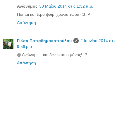
Ανώνυμος
30 Μαΐου 2014 στις 1:32 π.μ.
Hentai και ξερο ψωμι χρονια τωρα <3 :P
Απάντηση
Γιώτα Παπαδημακοπούλου
2 Ιουνίου 2014 στις
9:56 μ.μ.
@ Ανώνυμε... και δεν είσαι ο μόνος! :P
Απάντηση