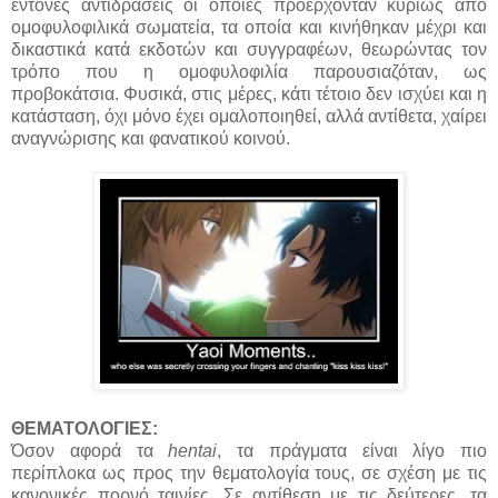
έντονες αντιδράσεις οι οποίες προέρχονταν κυρίως από
ομοφυλοφιλικά σωματεία, τα οποία και κινήθηκαν μέχρι και
δικαστικά κατά εκδοτών και συγγραφέων, θεωρώντας τον
τρόπο που η ομοφυλοφιλία παρουσιαζόταν, ως
προβοκάτσια. Φυσικά, στις μέρες, κάτι τέτοιο δεν ισχύει και η
κατάσταση, όχι μόνο έχει ομαλοποιηθεί, αλλά αντίθετα, χαίρει
αναγνώρισης και φανατικού κοινού.
ΘΕΜΑΤΟΛΟΓΙΕΣ:
Όσον αφορά τα
hentai
, τα πράγματα είναι λίγο πιο
περίπλοκα ως προς την θεματολογία τους, σε σχέση με τις
κανονικές πορνό ταινίες. Σε αντίθεση με τις δεύτερες, τα