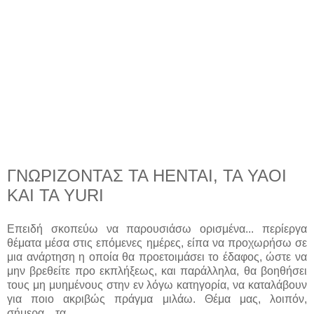
ΓΝΩΡΙΖΟΝΤΑΣ ΤΑ HENTAI, ΤΑ YAOI
ΚΑΙ ΤΑ YURI
Επειδή σκοπεύω να παρουσιάσω ορισμένα... περίεργα
θέματα μέσα στις επόμενες ημέρες, είπα να προχωρήσω σε
μια ανάρτηση η οποία θα προετοιμάσει το έδαφος, ώστε να
μην βρεθείτε προ εκπλήξεως, και παράλληλα, θα βοηθήσει
τους μη μυημένους στην εν λόγω κατηγορία, να καταλάβουν
για ποιο ακριβώς πράγμα μιλάω. Θέμα μας, λοιπόν,
σήμερα... τα