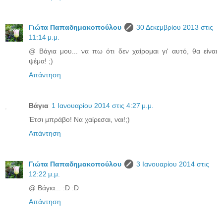
Γιώτα Παπαδημακοπούλου
30 Δεκεμβρίου 2013 στις
11:14 μ.μ.
@ Βάγια μου... να πω ότι δεν χαίρομαι γι' αυτό, θα είναι
ψέμα! ;)
Απάντηση
Βάγια
1 Ιανουαρίου 2014 στις 4:27 μ.μ.
Έτσι μπράβο! Να χαίρεσαι, ναι!;)
Απάντηση
Γιώτα Παπαδημακοπούλου
3 Ιανουαρίου 2014 στις
12:22 μ.μ.
@ Βάγια... :D :D
Απάντηση