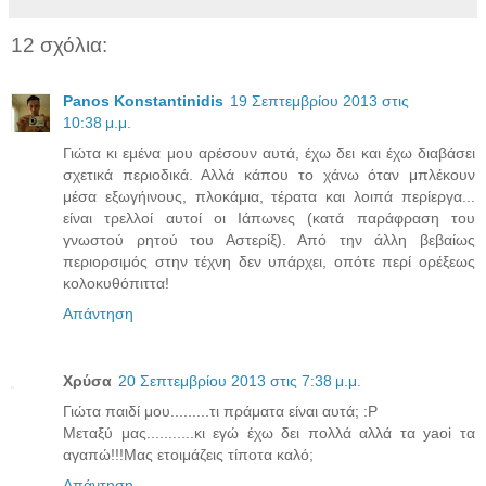
12 σχόλια:
Panos Konstantinidis
19 Σεπτεμβρίου 2013 στις
10:38 μ.μ.
Γιώτα κι εμένα μου αρέσουν αυτά, έχω δει και έχω διαβάσει
σχετικά περιοδικά. Αλλά κάπου το χάνω όταν μπλέκουν
μέσα εξωγήινους, πλοκάμια, τέρατα και λοιπά περίεργα...
είναι τρελλοί αυτοί οι Ιάπωνες (κατά παράφραση του
γνωστού ρητού του Αστερίξ). Από την άλλη βεβαίως
περιορσιμός στην τέχνη δεν υπάρχει, οπότε περί ορέξεως
κολοκυθόπιττα!
Απάντηση
Χρύσα
20 Σεπτεμβρίου 2013 στις 7:38 μ.μ.
Γιώτα παιδί μου.........τι πράματα είναι αυτά; :P
Μεταξύ μας...........κι εγώ έχω δει πολλά αλλά τα yaoi τα
αγαπώ!!!Μας ετοιμάζεις τίποτα καλό;
Απάντηση