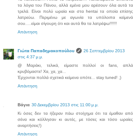
τα λόγια του Πάνου, αλλά εμένα μου αρέσουν όλα αυτά τα
τρελά. Είναι πολύ ωραία και στα hentai τα οποία επίσης
λατρεύω. Περιμένω με αγωνία τα υπόλοιπα κείμενά
σου.....είμαι σίγουρη ότι και αυτά θα τα λατρέψω!!!!!!
Απάντηση
Γιώτα Παπαδημακοπούλου
26 Σεπτεμβρίου 2013
στις 4:37 μ.μ.
@ Μαράκι, τελικά, είμαστε πολλοί οι fans, απλά
κρυβόμαστε! Χα, χα, χα...
Έρχονται πολλά σχετικά κείμενα οπότε... stay tuned! ;)
Απάντηση
Βάγια
30 Δεκεμβρίου 2013 στις 11:00 μ.μ.
Κι όσες δεν τα ήξεραν πάω στοίχημα ότι τα έμαθαν από
σένα και κόλλησαν κι αυτές, με τόσες και τόσο ωραίες
αναρτήσεις!)
Απάντηση