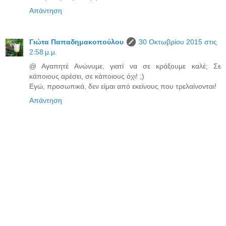
Απάντηση
Γιώτα Παπαδημακοπούλου
30 Οκτωβρίου 2015 στις
2:58 μ.μ.
@ Αγαπητέ Ανώνυμε, γιατί να σε κράξουμε καλέ; Σε
κάποιους αρέσει, σε κάποιους όχι! ;)
Εγώ, προσωπικά, δεν είμαι από εκείνους που τρελαίνονται!
Απάντηση