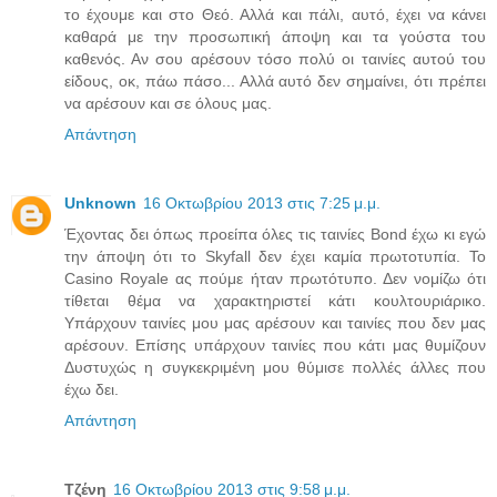
το έχουμε και στο Θεό. Αλλά και πάλι, αυτό, έχει να κάνει
καθαρά με την προσωπική άποψη και τα γούστα του
καθενός. Αν σου αρέσουν τόσο πολύ οι ταινίες αυτού του
είδους, οκ, πάω πάσο... Αλλά αυτό δεν σημαίνει, ότι πρέπει
να αρέσουν και σε όλους μας.
Απάντηση
Unknown
16 Οκτωβρίου 2013 στις 7:25 μ.μ.
Έχοντας δει όπως προείπα όλες τις ταινίες Bond έχω κι εγώ
την άποψη ότι το Skyfall δεν έχει καμία πρωτοτυπία. Το
Casino Royale ας πούμε ήταν πρωτότυπο. Δεν νομίζω ότι
τίθεται θέμα να χαρακτηριστεί κάτι κουλτουριάρικο.
Υπάρχουν ταινίες μου μας αρέσουν και ταινίες που δεν μας
αρέσουν. Επίσης υπάρχουν ταινίες που κάτι μας θυμίζουν
Δυστυχώς η συγκεκριμένη μου θύμισε πολλές άλλες που
έχω δει.
Απάντηση
Τζένη
16 Οκτωβρίου 2013 στις 9:58 μ.μ.