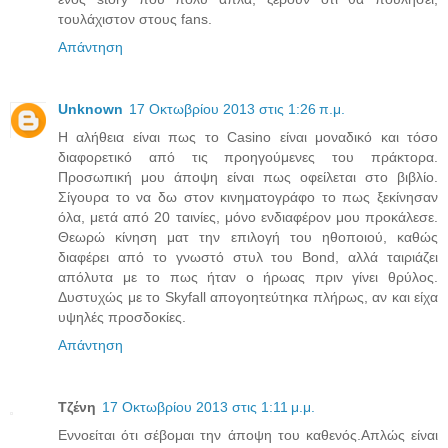
τουλάχιστον στους fans.
Απάντηση
Unknown
17 Οκτωβρίου 2013 στις 1:26 π.μ.
Η αλήθεια είναι πως το Casino είναι μοναδικό και τόσο
διαφορετικό από τις προηγούμενες του πράκτορα.
Προσωπική μου άποψη είναι πως οφείλεται στο βιβλίο.
Σίγουρα το να δω στον κινηματογράφο το πως ξεκίνησαν
όλα, μετά από 20 ταινίες, μόνο ενδιαφέρον μου προκάλεσε.
Θεωρώ κίνηση ματ την επιλογή του ηθοποιού, καθώς
διαφέρει από το γνωστό στυλ του Bond, αλλά ταιριάζει
απόλυτα με το πως ήταν ο ήρωας πριν γίνει θρύλος.
Δυστυχώς με το Skyfall απογοητεύτηκα πλήρως, αν και είχα
υψηλές προσδοκίες.
Απάντηση
Τζένη
17 Οκτωβρίου 2013 στις 1:11 μ.μ.
Εννοείται ότι σέβομαι την άποψη του καθενός.Απλώς είναι