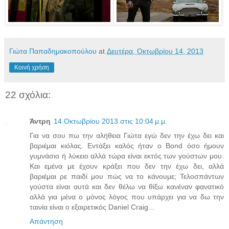
Γιώτα Παπαδημακοπούλου
at
Δευτέρα, Οκτωβρίου 14, 2013
Κοινή χρήση
22 σχόλια:
Άντρη
14 Οκτωβρίου 2013 στις 10:04 μ.μ.
Για να σου πω την αλήθεια Γιώτα εγώ δεν την έχω δει και
βαριέμαι κιόλας. Εντάξει καλός ήταν ο Bond όσο ήμουν
γυμνάσιο ή λύκειο αλλά τώρα είναι εκτός των γούστων μου.
Και εμένα με έχουν κράξει που δεν την έχω δει, αλλά
βαριέμαι ρε παιδί μου πώς να το κάνουμε; Τελοσπάντων
γούστα είναι αυτά και δεν θέλω να θίξω κανέναν φανατικό
αλλά για μένα ο μόνος λόγος που υπάρχει για να δω την
ταινία είναι ο εξαιρετικός Daniel Craig...
Απάντηση