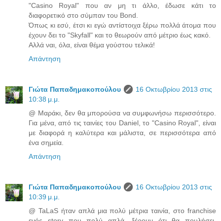
"Casino Royal" που αν μη τι άλλο, έδωσε κάτι το
διαφορετικό στο σύμπαν του Bond.
Όπως κι εσύ, έτσι κι εγώ αντίστοιχα ξέρω πολλά άτομα που
έχουν δει το "Skyfall" και το θεωρούν από μέτριο έως κακό.
Αλλά ναι, όλα, είναι θέμα γούστου τελικά!
Απάντηση
Γιώτα Παπαδημακοπούλου
16 Οκτωβρίου 2013 στις
10:38 μ.μ.
@ Μαράκι, δεν θα μπορούσα να συμφωνήσω περισσότερο.
Για μένα, από τις ταινίες του Daniel, το "Casino Royal", είναι
με διαφορά η καλύτερα και μάλιστα, σε περισσότερα από
ένα σημεία.
Απάντηση
Γιώτα Παπαδημακοπούλου
16 Οκτωβρίου 2013 στις
10:39 μ.μ.
@ TaLaS ήταν απλά μια πολύ μέτρια ταινία, στο franchise
ενός story που πολύ απλά, ξέρουν ότι θα πουλήσει,