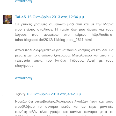
Απάντηση
TaLaS
16 Οκτωβρίου 2013 στις 12:34 μ.μ.
Σε γενικές γραμμές συμφωνώ μαζί σου και με την Μαρία
που επίσης σχολίασε. Η ταινία δεν μου άρεσε για τους
λόγους που αναφέρω στο κείμενο http://notis-o-
talas.blogspot.de/2012/11/blog-post_2611.html
Απλά πολυδιαφημίστηκε για να πάει ο κόσμος να την δει. Για
μένα ήταν το απόλυτο ξενέρωμα. Μεγαλύτερο και από την
τελευταία ταινία του Ιντιάνα Τζόουνς. Αυτή με τους
εξωγήινους.
Απάντηση
Τζένη
16 Οκτωβρίου 2013 στις 4:42 μ.μ.
Νομίζω ότι υπερβάλλεις.Χαλάρωσε λίγο!Δεν ήταν και τόσο
προβλέψιμο το σενάριο εκτός και αν έχεις μαντικές
ικανότητες!Αν είναι γράψε και κανένα σενάριο μετά το