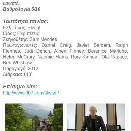
καναπέ.
Βαθμολογία 5/10
Ταυτότητα ταινίας:
Ελλ. τίτλος: Skyfall
Είδος: Περιπέτεια
Σκηνοθέτης: Sam Mendes
Πρωταγωνιστές: Daniel Craig, Javier Bardem, Ralph
Fiennes, Judi Dench, Albert Finney, Berenice Marlohe,
Helen McCrory, Naomie Harris, Rory Kinnear, Ola Rapace,
Ben Whishaw
Παραγωγή: 2012
Διάρκεια: 143'
Επίσημο site:
http://www.007.com/skyfall/