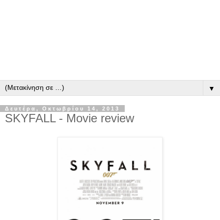
▼
Δευτέρα, Οκτωβρίου 14, 2013
SKYFALL - Movie review