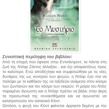
Συνοπτική περίληψη του βιβλίου:
Από τη στιγμή που έφτασε στην
Εντσάντμεντ
, τα πάντα στη
ζωή της
Ντέαρ Σάντος
άλλαξαν... και όχι απαραιτήτως προς
το καλύτερο. Ενώ αποδέχτηκε και συμφιλιώθηκε με τις νέες
δυνάμεις της ως κυνηγού των ψυχών, η
Ντέαρ
έχει πια να
παλέψει με το καθήκον της να ταξιδεύει ανάμεσα στον κόσμο
των ζωντανών και τον κόσμο των νεκρών. Η μοίρα του
Ντέις
παραμένει άγνωστη και η
Ντέαρ
πρέπει να βάλει στην άκρη
τα προσωπικά της συναισθήματα και να αγωνιστεί να
κατατροπώσει τον σατανικό
Κέιντ.
Ωστόσο, η ψυχή του
Κέιντ
φαίνεται άρρηκτα δεμένη με την