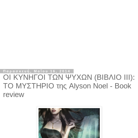
Παρασκευή, Μαΐου 16, 2014
ΟΙ ΚΥΝΗΓΟΙ ΤΩΝ ΨΥΧΩΝ (ΒΙΒΛΙΟ III):
ΤΟ ΜΥΣΤΗΡΙΟ της Alyson Noel - Book
review