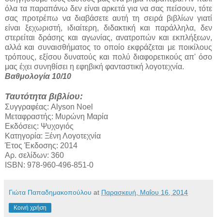
όλα τα παραπάνω δεν είναι αρκετά για να σας πείσουν, τότε
σας προτρέπω να διαβάσετε αυτή τη σειρά βιβλίων γιατί
είναι ξεχωριστή, ιδιαίτερη, διδακτική και παράλληλα, δεν
στερείται δράσης και αγωνίας, ανατροπών και εκπλήξεων,
αλλά και συναισθήματος το οποίο εκφράζεται με ποικίλους
τρόπους, εξίσου δυνατούς και πολύ διαφορετικούς απ' όσο
μας έχει συνηθίσει η εφηβική φανταστική λογοτεχνία.
Βαθμολογία 10/10
Ταυτότητα βιβλίου:
Συγγραφέας: Alyson Noel
Μεταφραστής: Μυρώνη Μαρία
Εκδόσεις: Ψυχογιός
Κατηγορία: Ξένη Λογοτεχνία
Έτος Έκδοσης: 2014
Αρ. σελίδων: 360
ISBN: 978-960-496-851-0
Γιώτα Παπαδημακοπούλου
at
Παρασκευή, Μαΐου 16, 2014
Κοινή χρήση