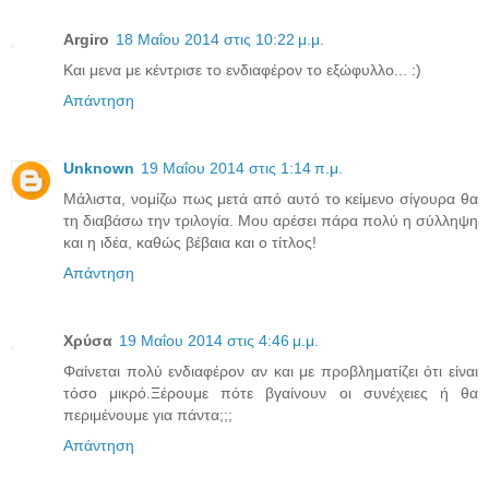
Argiro
18 Μαΐου 2014 στις 10:22 μ.μ.
Και μενα με κέντρισε το ενδιαφέρον το εξώφυλλο... :)
Απάντηση
Unknown
19 Μαΐου 2014 στις 1:14 π.μ.
Μάλιστα, νομίζω πως μετά από αυτό το κείμενο σίγουρα θα
τη διαβάσω την τριλογία. Μου αρέσει πάρα πολύ η σύλληψη
και η ιδέα, καθώς βέβαια και ο τίτλος!
Απάντηση
Χρύσα
19 Μαΐου 2014 στις 4:46 μ.μ.
Φαίνεται πολύ ενδιαφέρον αν και με προβληματίζει ότι είναι
τόσο μικρό.Ξέρουμε πότε βγαίνουν οι συνέχειες ή θα
περιμένουμε για πάντα;;;
Απάντηση