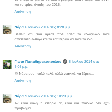
και το τρίτο, άνοιξη του 2015.
Απάντηση
Νόρα
6 Ιουλίου 2014 στις 8:28 μ.μ.
Βλέπω ότι σου άρεσε πολύ.Καλά το εξώφυλλο είναι
απίστευτο,ελπίζω και το εσωτερικό να είναι το ίδιο.
Απάντηση
Γιώτα Παπαδημακοπούλου
8 Ιουλίου 2014 στις
9:05 μ.μ.
@ Νόρα μου, πολύ καλό, αλλά νεανικό, να ξέρεις...
Απάντηση
Νόρα
9 Ιουλίου 2014 στις 10:23 μ.μ.
Αν είναι καλή η ιστορία ας είναι και παιδικό δεν έχω
πρόβλημα.