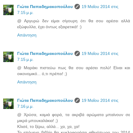
Γιώτα Παπαδημακοπούλου
19 Μαΐου 2014 στις
7:15 μ.μ.
@ Αργυρώ δεν είμαι σίγουρη ότι θα σου αρέσει αλλά
εξώφυλλα, έχει όντως εξαιρετικά! :)
Απάντηση
Γιώτα Παπαδημακοπούλου
19 Μαΐου 2014 στις
7:15 μ.μ.
@ Μαράκι πιστεύω πως θα σου αρέσει πολύ! Είναι και
οικονομικό... ό,τι πρέπει! ;)
Απάντηση
Γιώτα Παπαδημακοπούλου
19 Μαΐου 2014 στις
7:16 μ.μ.
@ Χρύσα, καμιά φορά, τα ακριβά αρώματα μπαίνουν σε
μικρά μπουκαλάκια! ;)
Κλισέ, το ξέρω, αλλά... χα, χα, χα!
Το επόμενο βιβλίο θα κυκλοφορήσει φθινόπωρο του 2014