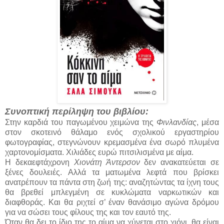
Συνοπτική περίληψη του βιβλίου:
Στην καρδιά του παγωμένου χειμώνα της
Φινλανδίας
, μέσα
στον σκοτεινό θάλαμο ενός σχολικού εργαστηρίου
φωτογραφίας, στεγνώνουν κρεμασμένα ένα σωρό πλυμένα
χαρτονομίσματα. Χιλιάδες ευρώ πιτσιλισμένα με αίμα.
Η δεκαεφτάχρονη
Χιονάτη Άντερσον
δεν ανακατεύεται σε
ξένες δουλειές. Αλλά τα ματωμένα λεφτά που βρίσκει
ανατρέπουν τα πάντα στη ζωή της: αναζητώντας τα ίχνη τους
θα βρεθεί μπλεγμένη σε κυκλώματα ναρκωτικών και
διαφθοράς. Και θα ριχτεί σ’ έναν θανάσιμο αγώνα δρόμου
για να σώσει τους φίλους της και τον εαυτό της.
Όταν θα δει το ίδιο της το αίμα να χύνεται στο χιόνι, θα είναι