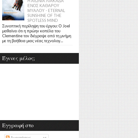
Η ΑΙΩΝΙΑ ΛΙΑΚΑΔΑ
ΕΝΟΣ ΚΑΘΑΡΟΥ
ΜΥΑΛΟΥ - ETERNAL
SUNSHINE OF THE
SPOTLESS MIND
Συνοπτική περίληψη του έργου: Ο Joel
μαθαίνει ότι η πρώην κοπέλα του
Clementine τον διέγραψε από τη μνήμη
με τη βοήθεια μιας νέας τεχνολογ...
Έγινες μέλος;
Εγγραφή στο
Αναρτήσεις