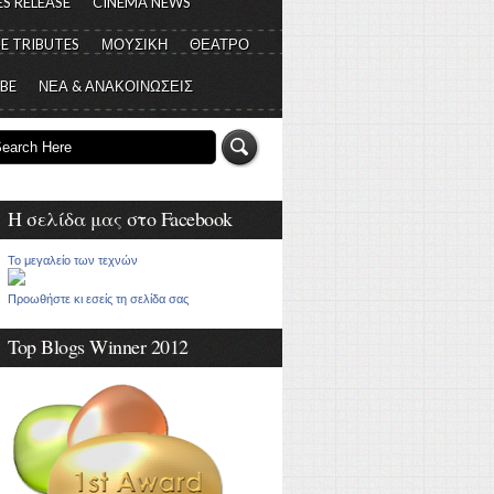
S RELEASE
CINEMA NEWS
E TRIBUTES
ΜΟΥΣΙΚΗ
ΘΕΑΤΡΟ
 BE
ΝΕΑ & ΑΝΑΚΟΙΝΩΣΕΙΣ
Η σελίδα μας στο Facebook
Το μεγαλείο των τεχνών
Προωθήστε κι εσείς τη σελίδα σας
Top Blogs Winner 2012