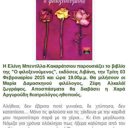
Η Ελένη Μπεντίλλα-Κακαράτσιου παρουσιάζει το βιβλίο
της "Ο φιλοξενούμενος", εκδόσεις Λιβάνη, την Τρίτη 03
Φεβρουαρίου 2015 και ώρα 19.00μ.μ. Θα μιλήσουν οι
Μαρία Δαμασκηνού φιλόλογος, Ζέφη Αλκαλάϊ
ζωγράφος. Αποσπάσματα θα διαβάσει η Χαρά
Αργυρούδη θεατρολόγος-ηθοποιός.
Αλήθεια, δεν έβρισα ποτέ γυναίκα, δε χτύπησα, δεν
καταπίεσα… Μόνο τις φιλούσα και τις χάιδευα με την καρδιά
μου περισσότερο παρά με τα χέρια… Κι έτσι μεγάλωσα.
Νόμιζα για χρόνια ολόκληρα πως ήξερα καλύτερα από τον