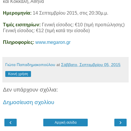
και Κόκκαλη, Αθήνα
Ημερομηνία:
14 Σεπτεμβρίου 2015, στις 20:30μ.μ.
Τιμές εισιτηρίων:
Γενική είσοδος: €10 (τιμή προπώλησης)
Γενική είσοδος: €12 (τιμή κατά την είσοδο)
Πληροφορίες:
www.megaron.gr
Γιώτα Παπαδημακοπούλου
at
Σάββατο, Σεπτεμβρίου 05, 2015
Κοινή χρήση
Δεν υπάρχουν σχόλια:
Δημοσίευση σχολίου
‹
›
Αρχική σελίδα