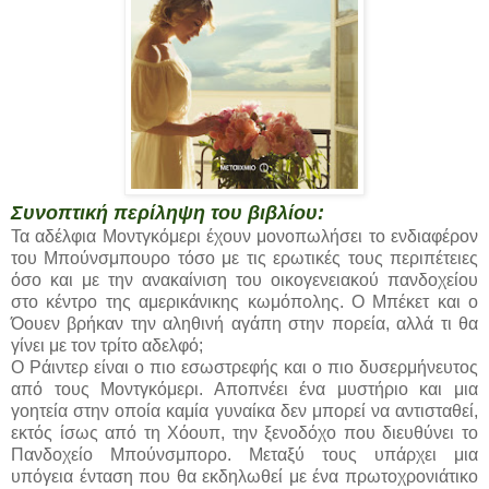
Συνοπτική περίληψη του βιβλίου:
Τα αδέλφια Μοντγκόμερι έχουν μονοπωλήσει το ενδιαφέρον
του Μπούνσμπουρο τόσο με τις ερωτικές τους περιπέτειες
όσο και με την ανακαίνιση του οικογενειακού πανδοχείου
στο κέντρο της αμερικάνικης κωμόπολης. Ο Μπέκετ και ο
Όουεν βρήκαν την αληθινή αγάπη στην πορεία, αλλά τι θα
γίνει με τον τρίτο αδελφό;
O Ράιντερ είναι ο πιο εσωστρεφής και ο πιο δυσερμήνευτος
από τους Μοντγκόμερι. Αποπνέει ένα μυστήριο και μια
γοητεία στην οποία καμία γυναίκα δεν μπορεί να αντισταθεί,
εκτός ίσως από τη Χόουπ, την ξενοδόχο που διευθύνει το
Πανδοχείο Μπούνσμπορο. Μεταξύ τους υπάρχει μια
υπόγεια ένταση που θα εκδηλωθεί με ένα πρωτοχρονιάτικο