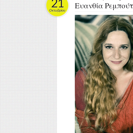
21
Ευανθία Ρεμπούτ
Οκτωβρίου