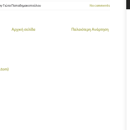
by
Γιώτα Παπαδημακοπούλου
No comments
Αρχική σελίδα
Παλαιότερη Ανάρτηση
Atom)