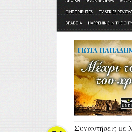
ΑΡΧΙΚΗ
BOOK REVIEWS
BOOK
CINE TRIBUTES
TV SERIES REVIEW
ΒΡΑΒΕΙΑ
HAPPENING IN THE CIT
Συναντήσεις με 