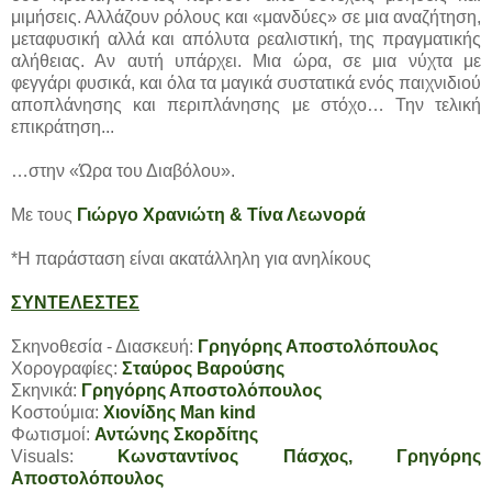
μιμήσεις. Αλλάζουν ρόλους και «μανδύες» σε μια αναζήτηση,
μεταφυσική αλλά και απόλυτα ρεαλιστική, της πραγματικής
αλήθειας. Αν αυτή υπάρχει. Μια ώρα, σε μια νύχτα με
φεγγάρι φυσικά, και όλα τα μαγικά συστατικά ενός παιχνιδιού
αποπλάνησης και περιπλάνησης με στόχο… Την τελική
επικράτηση...
…στην «Ώρα του Διαβόλου».
Με τους
Γιώργο Χρανιώτη & Τίνα Λεωνορά
*Η παράσταση είναι ακατάλληλη για ανηλίκους
ΣΥΝΤΕΛΕΣΤΕΣ
Σκηνοθεσία - Διασκευή:
Γρηγόρης Αποστολόπουλος
Χορογραφίες:
Σταύρος Βαρούσης
Σκηνικά:
Γρηγόρης Αποστολόπουλος
Κοστούμια:
Χιονίδης Man kind
Φωτισμοί:
Αντώνης Σκορδίτης
Visuals:
Κωνσταντίνος Πάσχος, Γρηγόρης
Αποστολόπουλος