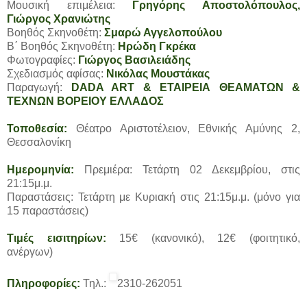
Μουσική επιμέλεια:
Γρηγόρης Αποστολόπουλος,
Γιώργος Χρανιώτης
Βοηθός Σκηνοθέτη:
Σμαρώ Αγγελοπούλου
Β΄ Βοηθός Σκηνοθέτη:
Ηρώδη Γκρέκα
Φωτογραφίες:
Γιώργος Βασιλειάδης
Σχεδιασμός αφίσας:
Νικόλας Μουστάκας
Παραγωγή:
DADA ART & ΕΤΑΙΡΕΙΑ ΘΕΑΜΑΤΩΝ &
ΤΕΧΝΩΝ ΒΟΡΕΙΟΥ ΕΛΛΑΔΟΣ
Τοποθεσία:
Θέατρο Αριστοτέλειον, Εθνικής Αμύνης 2,
Θεσσαλονίκη
Ημερομηνία:
Πρεμιέρα: Τετάρτη 02 Δεκεμβρίου, στις
21:15μ.μ.
Παραστάσεις: Τετάρτη με Κυριακή στις 21:15μ.μ. (μόνο για
15 παραστάσεις)
Τιμές εισιτηρίων:
15€ (κανονικό), 12€ (φοιτητικό,
ανέργων)
Πληροφορίες:
Τηλ.:
2310-262051