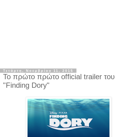
Τετάρτη, Νοεμβρίου 11, 2015
Το πρώτο πρώτο official trailer του
"Finding Dory"