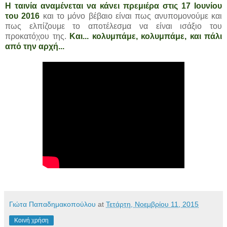
Η ταινία αναμένεται να κάνει πρεμιέρα στις 17 Ιουνίου
του 2016
και το μόνο βέβαιο είναι πως ανυπομονούμε και
πως ελπίζουμε το αποτέλεσμα να είναι ισάξιο του
προκατόχου της.
Και... κολυμπάμε, κολυμπάμε, και πάλι
από την αρχή...
Γιώτα Παπαδημακοπούλου
at
Τετάρτη, Νοεμβρίου 11, 2015
Κοινή χρήση