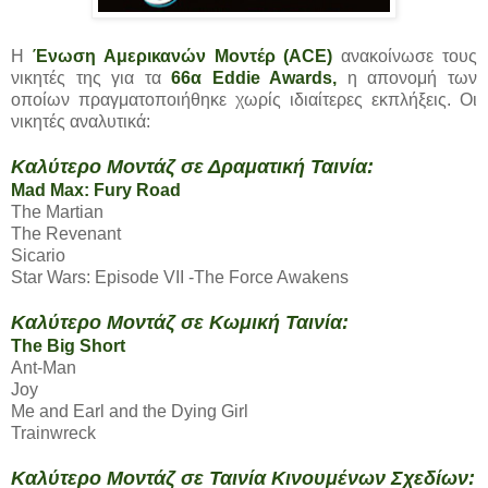
Η
Ένωση Αμερικανών Μοντέρ (ACE)
ανακοίνωσε τους
νικητές της για τα
66α Eddie Awards
,
η απονομή των
οποίων πραγματοποιήθηκε χωρίς ιδιαίτερες εκπλήξεις. Οι
νικητές αναλυτικά:
Καλύτερο Μοντάζ σε Δραματική Ταινία:
Mad Max: Fury Road
The Martian
The Revenant
Sicario
Star Wars: Episode VII -The Force Awakens
Καλύτερο Μοντάζ σε Κωμική Ταινία:
The Big Short
Ant-Man
Joy
Me and Earl and the Dying Girl
Trainwreck
Καλύτερο Μοντάζ σε Ταινία Κινουμένων Σχεδίων: