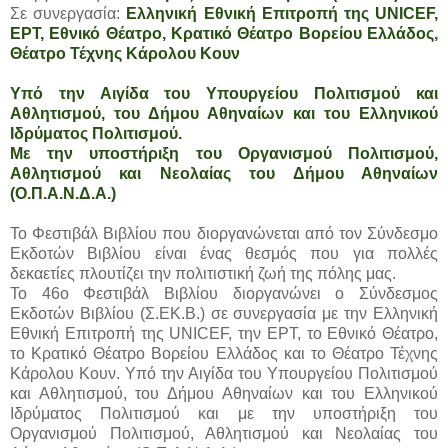
Σε συνεργασία:
Ελληνική Εθνική Επιτροπή της
UNICEF
,
ΕΡΤ,
Εθνικό Θέατρο, Κρατικό Θέατρο Βορείου Ελλάδος,
Θέατρο Τέχνης Κάρολου Κουν
Υπό την Αιγίδα του Υπουργείου Πολιτισμού και
Αθλητισμού, του Δήμου Αθηναίων και του Ελληνικού
Ιδρύματος Πολιτισμού.
Με την υποστήριξη του Οργανισμού Πολιτισμού,
Αθλητισμού και Νεολαίας του Δήμου Αθηναίων
(Ο.Π.Α.Ν.Δ.Α.)
Το Φεστιβάλ Βιβλίου που διοργανώνεται από τον Σύνδεσμο
Εκδοτών Βιβλίου είναι ένας θεσμός που για πολλές
δεκαετίες πλουτίζει την πολιτιστική ζωή της πόλης μας.
Το 46ο Φεστιβάλ Βιβλίου διοργανώνει ο Σύνδεσμος
Εκδοτών Βιβλίου (Σ.ΕΚ.Β.) σε συνεργασία με την Ελληνική
Εθνική Επιτροπή της UNICEF, την ΕΡΤ, το Εθνικό Θέατρο,
το Κρατικό Θέατρο Βορείου Ελλάδος και το Θέατρο Τέχνης
Κάρολου Κουν. Υπό την Αιγίδα του Υπουργείου Πολιτισμού
και Αθλητισμού, του Δήμου Αθηναίων και του Ελληνικού
Ιδρύματος Πολιτισμού και με την υποστήριξη του
Οργανισμού Πολιτισμού, Αθλητισμού και Νεολαίας του