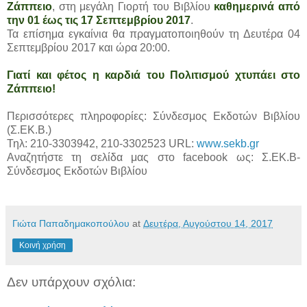
Ζάππειο
, στη μεγάλη Γιορτή του Βιβλίου
καθημερινά από
την 01 έως τις 17 Σεπτεμβρίου 2017
.
Τα επίσημα εγκαίνια θα πραγματοποιηθούν τη Δευτέρα 04
Σεπτεμβρίου 2017 και ώρα 20:00.
Γιατί και φέτος η καρδιά του Πολιτισμού χτυπάει στο
Ζάππειο!
Περισσότερες πληροφορίες: Σύνδεσμος Εκδοτών Βιβλίου
(Σ.ΕΚ.Β.)
Τηλ: 210-3303942, 210-3302523 URL:
www.sekb.gr
Αναζητήστε τη σελίδα μας στο facebook ως: Σ.ΕΚ.Β-
Σύνδεσμος Εκδοτών Βιβλίου
Γιώτα Παπαδημακοπούλου
at
Δευτέρα, Αυγούστου 14, 2017
Κοινή χρήση
Δεν υπάρχουν σχόλια: