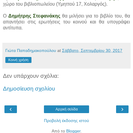
χώρο του βιβλιοπωλείου (Υμηττού 17, Χολαργός).
Ο
Δημήτρης Στεφανάκης
θα μιλήσει για το βιβλίο του, θα
απαντήσει στις ερωτήσεις του κοινού και θα υπογράψει
αντίτυπα.
Γιώτα Παπαδημακοπούλου
at
Σάββατο, Σεπτεμβρίου 30, 2017
Κοινή χρήση
Δεν υπάρχουν σχόλια:
Δημοσίευση σχολίου
‹
›
Αρχική σελίδα
Προβολή έκδοσης ιστού
Από το
Blogger
.