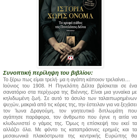
Συνοπτική περίληψη του βιβλίου:
Το ξέρω πως είμαι τρελή∙ μα η αγάπη κάποιον τρελαίνει…
Ιούνιος του 1908. Η Πηνελόπη Δέλτα βρίσκεται σε ένα
σανατόριο στα περίχωρα της Βιέννης. Είναι μια γυναίκα με
κηλιδωμένη ζωή. Σε αυτό το άσυλο των ταλαιπωρημένων
ψυχών, μακριά από τις κόρες της, την έστειλαν για να ξεχάσει
τον Ίωνα Δραγούμη, τον γοητευτικό διπλωμάτη που
αγάπησε παράφορα, τον άνθρωπο που έγινε η αιτία να
κλυδωνιστεί ο γάμος της. Όμως η επίσκεψή του εκεί τα
αλλάζει όλα. Με φόντο τις καταπράσινες ερημιές και τα
μεσαιωνικά πλακόστρωτα της κεντρικής Ευρώπης θα