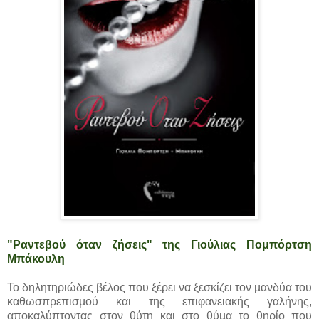
"Ραντεβού όταν ζήσεις" της Γιούλιας Πομπόρτση
Μπάκουλη
Το δηλητηριώδες βέλος που ξέρει να ξεσκίζει τον µανδύα του
καθωσπρεπισµού και της επιφανειακής γαλήνης,
αποκαλύπτοντας στον θύτη και στο θύµα το θηρίο που