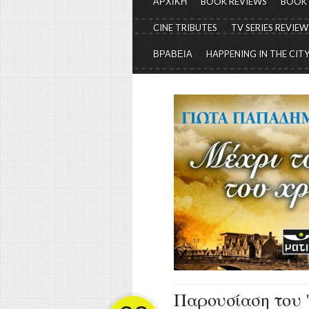
ΑΡΧΙΚΗ
BOOK REVIEWS
BOOK
CINE TRIBUTES
TV SERIES REVIEW
ΒΡΑΒΕΙΑ
HAPPENING IN THE CIT
Παρουσίαση του "