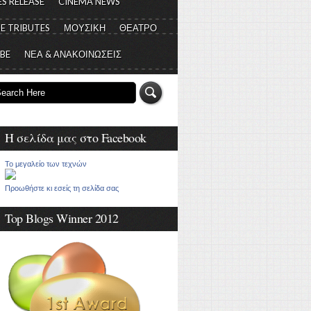
S RELEASE
CINEMA NEWS
E TRIBUTES
ΜΟΥΣΙΚΗ
ΘΕΑΤΡΟ
 BE
ΝΕΑ & ΑΝΑΚΟΙΝΩΣΕΙΣ
Η σελίδα μας στο Facebook
Το μεγαλείο των τεχνών
Προωθήστε κι εσείς τη σελίδα σας
Top Blogs Winner 2012