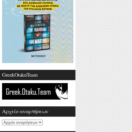
GreekOtakuTeam
Αρχείο αναρτήσεων