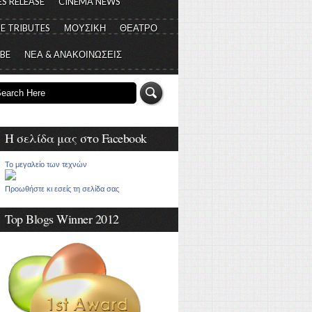
S RELEASE
CINEMA NEWS
E TRIBUTES
ΜΟΥΣΙΚΗ
ΘΕΑΤΡΟ
 BE
ΝΕΑ & ΑΝΑΚΟΙΝΩΣΕΙΣ
Η σελίδα μας στο Facebook
Το μεγαλείο των τεχνών
Προωθήστε κι εσείς τη σελίδα σας
Top Blogs Winner 2012