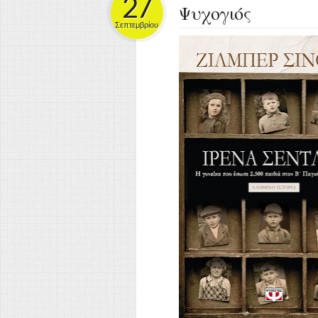
27
Ψυχογιός
Σεπτεμβρίου