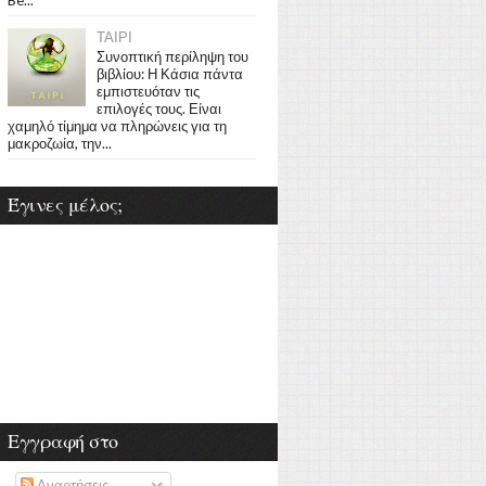
ΤΑΙΡΙ
Συνοπτική περίληψη του
βιβλίου: Η Κάσια πάντα
εμπιστευόταν τις
επιλογές τους. Είναι
χαμηλό τίμημα να πληρώνεις για τη
μακροζωία, την...
Έγινες μέλος;
Εγγραφή στο
Αναρτήσεις