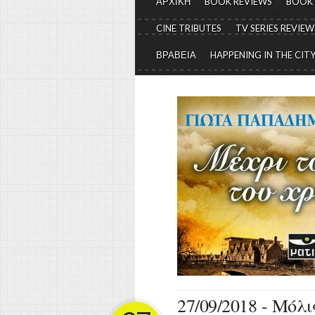
ΑΡΧΙΚΗ
BOOK REVIEWS
BOOK
CINE TRIBUTES
TV SERIES REVIEW
ΒΡΑΒΕΙΑ
HAPPENING IN THE CIT
27/09/2018 - Μόλ