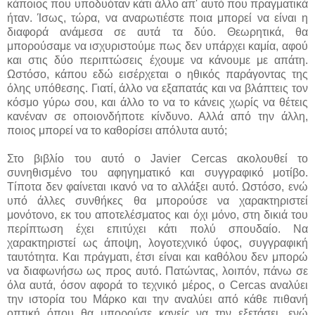
κάποιος που υποδυόταν κάτι άλλο απ' αυτό που πραγματικά
ήταν. Ίσως, τώρα, να αναρωτιέστε ποια μπορεί να είναι η
διαφορά ανάμεσα σε αυτά τα δύο. Θεωρητικά, θα
μπορούσαμε να ισχυριστούμε πως δεν υπάρχει καμία, αφού
και στις δύο περιπτώσεις έχουμε να κάνουμε με απάτη.
Ωστόσο, κάπου εδώ εισέρχεται ο ηθικός παράγοντας της
όλης υπόθεσης. Γιατί, άλλο να εξαπατάς και να βλάπτεις τον
κόσμο γύρω σου, και άλλο το να το κάνεις χωρίς να θέτεις
κανέναν σε οποιονδήποτε κίνδυνο. Αλλά από την άλλη,
ποιος μπορεί να το καθορίσει απόλυτα αυτό;
Στο βιβλίο του αυτό ο Javier Cercas ακολουθεί το
συνηθισμένο του αφηγηματικό και συγγραφικό μοτίβο.
Τίποτα δεν φαίνεται ικανό να το αλλάξει αυτό. Ωστόσο, ενώ
υπό άλλες συνθήκες θα μπορούσε να χαρακτηριστεί
μονότονο, εκ του αποτελέσματος και όχι μόνο, στη δικιά του
περίπτωση έχει επιτύχει κάτι πολύ σπουδαίο. Να
χαρακτηριστεί ως άποψη, λογοτεχνικό ύφος, συγγραφική
ταυτότητα. Και πράγματι, έτσι είναι και καθόλου δεν μπορώ
να διαφωνήσω ως προς αυτό. Πατώντας, λοιπόν, πάνω σε
όλα αυτά, όσον αφορά το τεχνικό μέρος, ο Cercas αναλύει
την ιστορία του Μάρκο και την αναλύει από κάθε πιθανή
οπτική όπου θα μπορούσε κανείς να την εξετάσει, ενώ