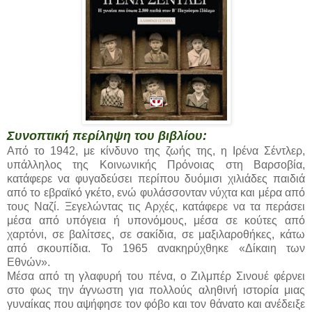
Συνοπτική περίληψη του βιβλίου:
Από το 1942, με κίνδυνο της ζωής της, η Ιρένα Σέντλερ,
υπάλληλος της Κοινωνικής Πρόνοιας στη Βαρσοβία,
κατάφερε να φυγαδεύσει περίπου δυόμισι χιλιάδες παιδιά
από το εβραϊκό γκέτο, ενώ φυλάσσονταν νύχτα και μέρα από
τους Ναζί. Ξεγελώντας τις Αρχές, κατάφερε να τα περάσει
μέσα από υπόγεια ή υπονόμους, μέσα σε κούτες από
χαρτόνι, σε βαλίτσες, σε σακίδια, σε μαξιλαροθήκες, κάτω
από σκουπίδια. Το 1965 ανακηρύχθηκε «Δίκαιη των
Εθνών».
Μέσα από τη γλαφυρή του πένα, ο Ζιλμπέρ Σινουέ φέρνει
στο φως την άγνωστη για πολλούς αληθινή ιστορία μιας
γυναίκας που αψήφησε τον φόβο και τον θάνατο και ανέδειξε