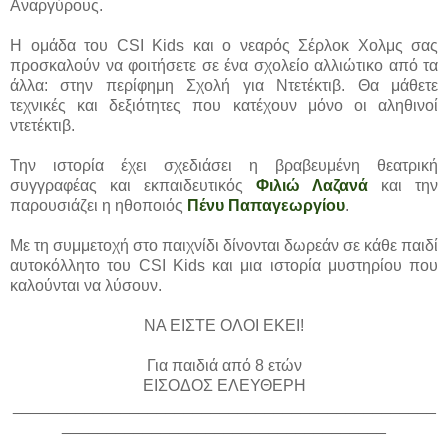
Αναργύρους.
Η ομάδα του CSI Kids και ο νεαρός Σέρλοκ Χολμς σας
προσκαλούν να φοιτήσετε σε ένα σχολείο αλλιώτικο από τα
άλλα: στην περίφημη Σχολή για Ντετέκτιβ. Θα μάθετε
τεχνικές και δεξιότητες που κατέχουν μόνο οι αληθινοί
ντετέκτιβ.
Την ιστορία έχει σχεδιάσει η βραβευμένη θεατρική
συγγραφέας και εκπαιδευτικός
Φιλιώ Λαζανά
και την
παρουσιάζει η ηθοποιός
Πένυ Παπαγεωργίου
.
Με τη συμμετοχή στο παιχνίδι δίνονται δωρεάν σε κάθε παιδί
αυτοκόλλητο του CSI Kids και μια ιστορία μυστηρίου που
καλούνται να λύσουν.
ΝΑ ΕΙΣΤΕ ΟΛΟΙ ΕΚΕΙ!
Για παιδιά από 8 ετών
ΕΙΣΟΔΟΣ ΕΛΕΥΘΕΡΗ
_______________________________________________
____________________________________