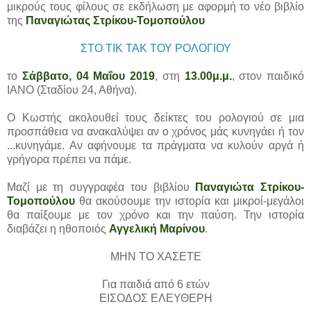
μικρούς τους φίλους σε εκδήλωση με αφορμή το νέο βιβλίο
της
Παναγιώτας Στρίκου-Τομοπούλου
ΣΤΟ ΤΙΚ ΤΑΚ ΤΟΥ ΡΟΛΟΓΙΟΥ
το
Σάββατο, 04 Μαΐου 2019
, στη
13.00μ.μ.
, στον παιδικό
ΙΑΝΟ (Σταδίου 24, Αθήνα).
Ο Κωστής ακολουθεί τους δείκτες του ρολογιού σε μια
προσπάθεια να ανακαλύψει αν ο χρόνος μάς κυνηγάει ή τον
...κυνηγάμε. Αν αφήνουμε τα πράγματα να κυλούν αργά ή
γρήγορα πρέπει να πάμε.
Μαζί με τη συγγραφέα του βιβλίου
Παναγιώτα Στρίκου-
Τομοπούλου
θα ακούσουμε την ιστορία και μικροί-μεγάλοι
θα παίξουμε με τον χρόνο και την παύση. Την ιστορία
διαβάζει η ηθοποιός
Αγγελική Μαρίνου
.
ΜΗΝ ΤΟ ΧΑΣΕΤΕ
Για παιδιά από 6 ετών
ΕΙΣΟΔΟΣ ΕΛΕΥΘΕΡΗ