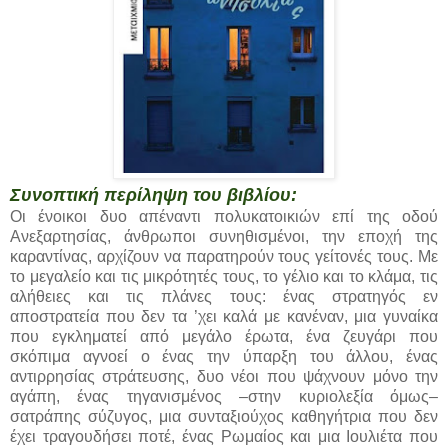
Συνοπτική περίληψη του βιβλίου:
Οι ένοικοι δυο απέναντι πολυκατοικιών επί της οδού
Ανεξαρτησίας, άνθρωποι συνηθισμένοι, την εποχή της
καραντίνας, αρχίζουν να παρατηρούν τους γείτονές τους. Με
το μεγαλείο και τις μικρότητές τους, το γέλιο και το κλάμα, τις
αλήθειες και τις πλάνες τους: ένας στρατηγός εν
αποστρατεία που δεν τα ’χει καλά με κανέναν, μια γυναίκα
που εγκληματεί από μεγάλο έρωτα, ένα ζευγάρι που
σκόπιμα αγνοεί ο ένας την ύπαρξη του άλλου, ένας
αντιρρησίας στράτευσης, δυο νέοι που ψάχνουν μόνο την
αγάπη, ένας τηγανισμένος –στην κυριολεξία όμως–
σατράπης σύζυγος, μια συνταξιούχος καθηγήτρια που δεν
έχει τραγουδήσει ποτέ, ένας Ρωμαίος και μια Ιουλιέτα που