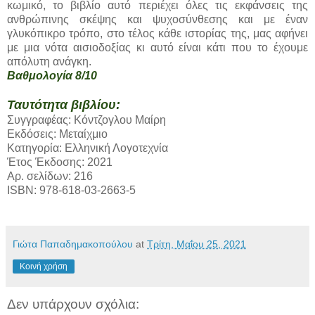
κωμικό, το βιβλίο αυτό περιέχει όλες τις εκφάνσεις της
ανθρώπινης σκέψης και ψυχοσύνθεσης και με έναν
γλυκόπικρο τρόπο, στο τέλος κάθε ιστορίας της, μας αφήνει
με μια νότα αισιοδοξίας κι αυτό είναι κάτι που το έχουμε
απόλυτη ανάγκη.
Βαθμολογία 8/10
Ταυτότητα βιβλίου:
Συγγραφέας: Κόντζογλου Μαίρη
Εκδόσεις: Μεταίχμιο
Κατηγορία: Ελληνική Λογοτεχνία
Έτος Έκδοσης: 2021
Αρ. σελίδων: 216
ISBN: 978-618-03-2663-5
Γιώτα Παπαδημακοπούλου
at
Τρίτη, Μαΐου 25, 2021
Κοινή χρήση
Δεν υπάρχουν σχόλια: