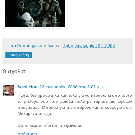
Γιώτα Παπαδημακοπούλου
at
Τρίτη, Ιανουαρίου 22, 2008
Κοινή χρήση
9 σχόλια:
fvasileiou
22 Ιανουαρίου 2008 στις 5:01 μ.μ.
Γιώτα, δεν χρειάστηκα και πολύ για να περάσω κι από τούτο
το μπλογκ σου που μοιάζει πολύ με ταμιευτήριο ωραίων
πραγμάτων. Μπράβο για την υπομονή και το κουράγιο σου.
Μακάρι να τα είχα.
Θα τα λέμε κι εδώ απ' ότι φαίνεται...
Απάντηση