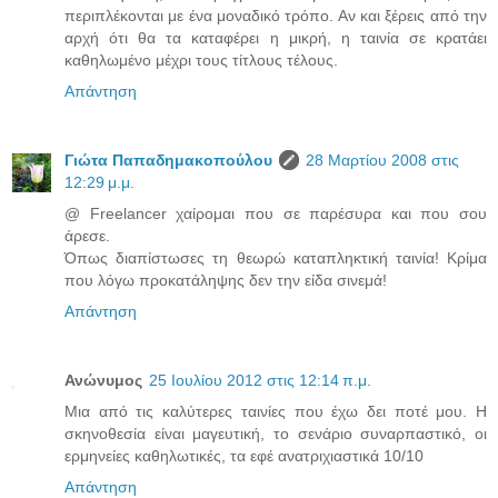
περιπλέκονται με ένα μοναδικό τρόπο. Αν και ξέρεις από την
αρχή ότι θα τα καταφέρει η μικρή, η ταινία σε κρατάει
καθηλωμένο μέχρι τους τίτλους τέλους.
Απάντηση
Γιώτα Παπαδημακοπούλου
28 Μαρτίου 2008 στις
12:29 μ.μ.
@ Freelancer χαίρομαι που σε παρέσυρα και που σου
άρεσε.
Όπως διαπίστωσες τη θεωρώ καταπληκτική ταινία! Κρίμα
που λόγω προκατάληψης δεν την είδα σινεμά!
Απάντηση
Ανώνυμος
25 Ιουλίου 2012 στις 12:14 π.μ.
Μια από τις καλύτερες ταινίες που έχω δει ποτέ μου. Η
σκηνοθεσία είναι μαγευτική, το σενάριο συναρπαστικό, οι
ερμηνείες καθηλωτικές, τα εφέ ανατριχιαστικά 10/10
Απάντηση