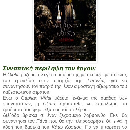
Συνοπτική περίληψη του έργου:
Η
Ofelia
μαζί με την έγκυο μητέρα της μετακομίζει με το τέλος
του εμφυλίου στην επαρχία της
Ισπανίας
για να
συναντήσουν τον πατριό της, έναν αιμοσταγή αξιωματικό του
καθεστωτικού στρατού.
Ενώ ο
Capitan Vidal
μάχεται ενάντια της ομάδας των
επαναστατών, η
Ofelia
προσπαθεί να επουλώσει τα
τραύματα που φέρει εξαιτίας του πολέμου.
Διέξοδο βρίσκει σ’ έναν ξεχασμένο λαβύρινθο. Εκεί θα
συναντήσει τον
Πάνα
που θα την πληροφορήσει ότι είναι η
κόρη του βασιλιά του
Κάτω Κόσμου
. Για να μπορέσει να