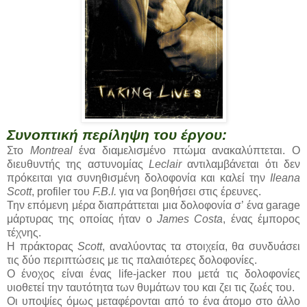
Συνοπτική περίληψη του έργου:
Στο
Montreal
ένα διαμελισμένο πτώμα ανακαλύπτεται. Ο
διευθυντής της αστυνομίας
Leclair
αντιλαμβάνεται ότι δεν
πρόκειται για συνηθισμένη δολοφονία και καλεί την
Ileana
Scott
, profiler του
F.B.I.
για να βοηθήσει στις έρευνες.
Την επόμενη μέρα διαπράττεται μια δολοφονία σ’ ένα garage
μάρτυρας της οποίας ήταν ο
James Costa
, ένας έμπορος
τέχνης.
Η πράκτορας
Scott
, αναλύοντας τα στοιχεία, θα συνδυάσει
τις δύο περιπτώσεις με τις παλαιότερες δολοφονίες.
Ο ένοχος είναι ένας life-jacker που μετά τις δολοφονίες
υιοθετεί την ταυτότητα των θυμάτων του και ζει τις ζωές του.
Οι υποψίες όμως μεταφέρονται από το ένα άτομο στο άλλο